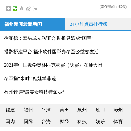
(责任编辑：赵睿)
福州新闻最新新闻
24小时点击排行榜
徐和德：牵头成立联谊会 助推尹派成“国宝”
搭鹊桥建平台 福州软件园举办冬至公益交友活
2021年中国数学奥林匹克竞赛（决赛）在师大附
冬至搓“米时” 娃娃学非遗
福州评选“最美女科技特派员”
福建
福州
平潭
莆田
泉州
厦门
漳州
国内
国际
台海
财经
科技
娱乐
体育