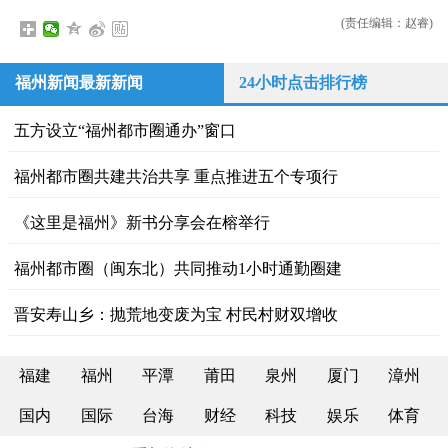
(责任编辑：赵睿)
福州新闻最新新闻
24小时点击排行榜
五方设立“福州都市圈通办”窗口
福州都市圈共建共治共享 重点推进五个专项行
《这里是福州》新书分享会在榕举行
福州都市圈（闽东北）共同推动1小时通勤圈建
晋安寿山乡：抛荒地变废为宝 村民村财双增收
福建
福州
平潭
莆田
泉州
厦门
漳州
国内
国际
台海
财经
科技
娱乐
体育