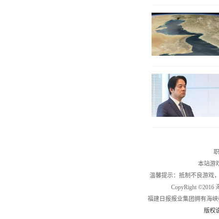
职
本站游
温馨提示：抵制不良游戏
CopyRight ©2
福建日报报业集团拥有海峡
版权