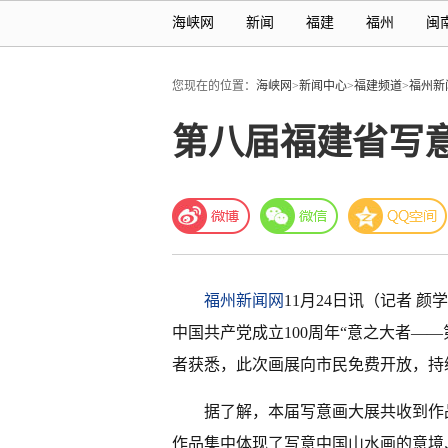
海峡网
新闻
福建
福州
闽
您现在的位置：
海峡网
>
新闻中心
>
福建频道
>
福州新
第八届福建省写意
福州新闻网
11月24日讯（记者 颜学
中国共产党成立100周年“意之大者——
者获悉，此次画展向市民免费开放，持续
据了解，本届写意画大展共收到作品
作品集中体现了写意中国山水画的意境