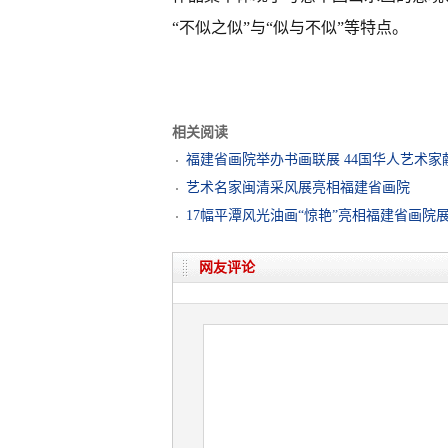
“不似之似”与“似与不似”等特点。
相关阅读
福建省画院举办书画联展 44国华人艺术家
艺术名家闽清采风展亮相福建省画院
17幅平潭风光油画“惊艳”亮相福建省画院
网友评论