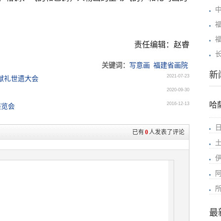
责任编辑：赵睿
关键词：
写意画
福建省画院
新
2021-07-23
献礼世遗大会
2020-09-30
哈
2016-12-13
展览会
已有
0
人发表了评论
最