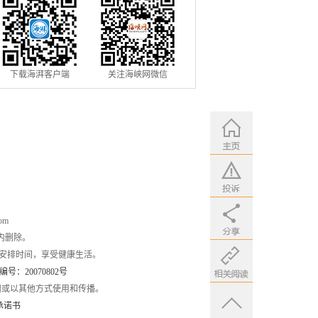
下载海湃客户端
关注海峡网微信
om
内删除。
安排时间，享受健康生活。
：20070802号
编或以其他方式使用和传播。
承诺书