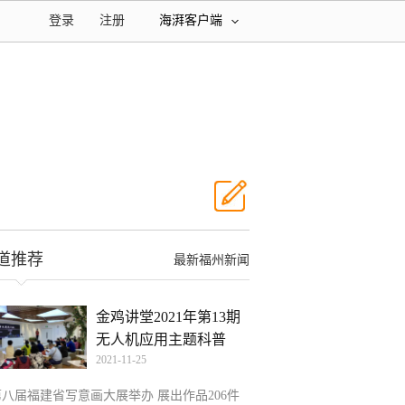
登录
注册
海湃客户端
道推荐
最新福州新闻
金鸡讲堂2021年第13期
无人机应用主题科普
2021-11-25
第八届福建省写意画大展举办 展出作品206件