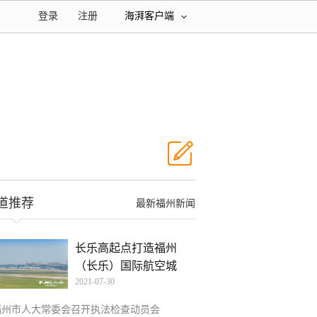
登录
注册
海湃客户端
道推荐
最新福州新闻
长乐高起点打造福州
（长乐）国际航空城
2021-07-30
福州市人大常委会召开执法检查动员会