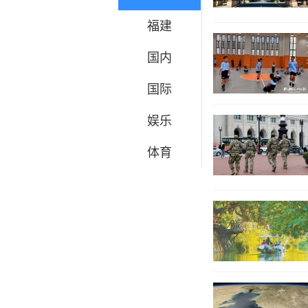
福建
国内
国际
娱乐
体育