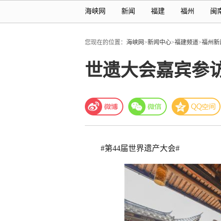
海峡网
新闻
福建
福州
闽
您现在的位置：
海峡网
>
新闻中心
>
福建频道
>
福州新
世遗大会嘉宾参
#第44届世界遗产大会#