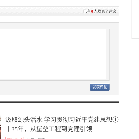
已有
0
人发表了评论
汲取源头活水 学习贯彻习近平党建思想①
丨35年，从堡垒工程到党建引领