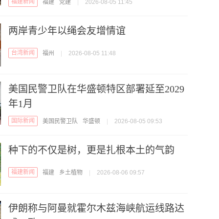
福建新闻
福建
党建
|
2026-08-05 11:45
两岸青少年以绳会友增情谊
台湾新闻
福州
|
2026-08-05 11:48
美国民警卫队在华盛顿特区部署延至2029
年1月
国际新闻
美国民警卫队
华盛顿
|
2026-08-05 09:53
种下的不仅是树，更是扎根本土的气韵
福建新闻
福建
乡土植物
|
2026-08-06 09:57
伊朗称与阿曼就霍尔木兹海峡航运线路达