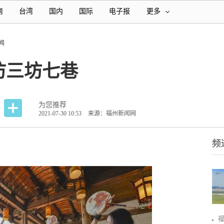
南
台湾
国内
国际
电子报
更多
闻
访三坊七巷
为您推荐
2021-07-30 10:53
来源：福州新闻网
频