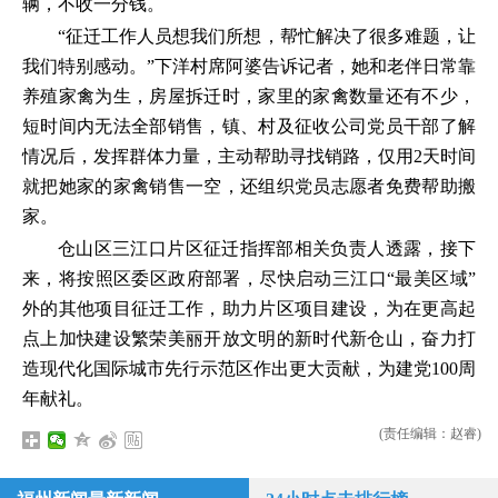
辆，不收一分钱。
“征迁工作人员想我们所想，帮忙解决了很多难题，让
我们特别感动。”下洋村席阿婆告诉记者，她和老伴日常靠
养殖家禽为生，房屋拆迁时，家里的家禽数量还有不少，
短时间内无法全部销售，镇、村及征收公司党员干部了解
情况后，发挥群体力量，主动帮助寻找销路，仅用2天时间
就把她家的家禽销售一空，还组织党员志愿者免费帮助搬
家。
仓山区三江口片区征迁指挥部相关负责人透露，接下
来，将按照区委区政府部署，尽快启动三江口“最美区域”
外的其他项目征迁工作，助力片区项目建设，为在更高起
点上加快建设繁荣美丽开放文明的新时代新仓山，奋力打
造现代化国际城市先行示范区作出更大贡献，为建党100周
年献礼。
(责任编辑：赵睿)