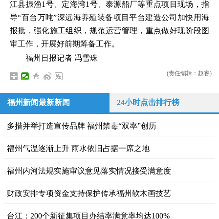
江县振渔1号、定海湾1号、泰源船厂等重点项目现场，指
导“百台万吨”深远海养殖装备项目平台建造公司加快用海
报批，强化施工组织，规范运营管理，重点做好现阶段图
审工作，开展好前期筹备工作。
福州日报记者 冯雪珠
(责任编辑：赵睿)
福州新闻最新新闻
24小时点击排行榜
多措并举打造宣传品牌 福州禁毒“双率”创历
福州气温逐渐上升 雨水依旧占据一席之地
福州内河法规实施审议意见落实情况接受满意度
财政安排专项资金支持保护传承福州软木画技艺
台江：200个新征集项目办结率满意率均达100%