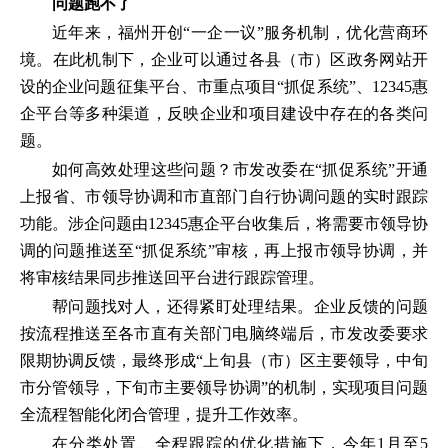
问题跑不了
近年来，福州开创“一企一议”服务机制，优化营商环
境。在此机制下，企业可以通过各县（市）区政务网站开
设的企业问题征集平台、市重点项目“抓促系统”、12345惠
企平台等多种渠道，反映企业和项目建设中存在的各类问
题。
如何高效处理这些问题？市发改委在“抓促系统”开通
上报省、市领导协调和市直部门自行协调问题的实时跟踪
功能。涉企问题由12345惠企平台收集后，将需要市领导协
调的问题推送至“抓促系统”审核，再上报市领导协调，并
将审核结果同步推送回平台进行跟踪管理。
帮问题找对人，还得紧盯处理结果。企业反馈的问题
按流程推送至各市直有关部门电脑终端后，市发改委要求
限期协调反馈，最终形成“上旬县（市）区主要领导，中旬
市分管领导，下旬市主要领导协调”的机制，实现项目问题
全流程智能化闭合管理，提升工作效率。
在分类处置、全程跟踪的优化措施下，今年1月至5