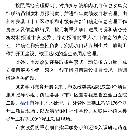
按照属地管理原则，对办实事清单内项目信息收集实
行联络员制度和月报制度，并进行年度绩效目标管理。由
各相关县（市）区政府和市级有关部门确定信息管理工作
责任人及信息联络员，按月将重大项目进展情况和动态分
析材料报送市发改委，并对报送的重大项目信息的真实
性、准确性和完整性负责，实现项目从谋划生成、前期工
作到开工建设、竣工验收的全生命周期管理。
此外，市发改委还采取多种形式、动员多方力量，成
立项目服务小组，深入一线了解项目建设进展情况，协调
解决有关问题。
党史学习教育开展以来，市发改委共组织成立8个项目
服务指导小组，前往各县（市）区查看福建省立金山医院
二期、
福州市
洋里污水处理厂厂外管网三期工程等176个新
开工项目现场，以及清华附中福州学校、互联网小镇大楼
提升工程等109个竣工项目现场。
市发改委的重点项目指导服务小组还深入调研走访连