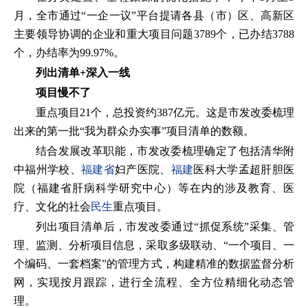
月，全市通过“一企一议”平台提请各县（市）区、高新区
主要领导协调的企业和重大项目问题3789个，已办结3788
个，办结率为99.97%。
列出清单+深入一线
项目慢不了
重点项目21个，总投资约387亿元。这是市发改委梳理
出来的第一批“我为群众办实事”项目清单的数额。
结合发展改革职能，市发改委梳理确定了包括清华附
中福州学校、
福建省
妇产医院、
福建
医科大学孟超肝胆医
院（福建省肝病科学研究中心）等在内的涉及教育、医
疗、文化的社会
民生
重点项目。
列出项目清单后，市发改委通过“抓促系统”采集、管
理、监测、分析项目信息，采取多级联动、“一个项目、一
个编码、一套档案”的管理方式，构建精准的数据监督分析
网，实现按月跟踪，进行全流程、全方位精细化动态管
理。