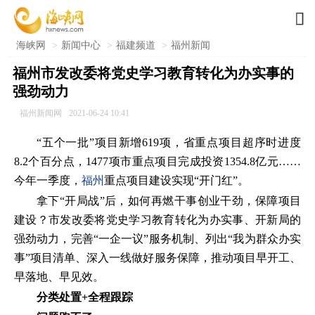

海峡网
>
新闻中心
>
福建频道
>
福州新闻
福州市发改委将党史学习教育转化为办实事的
强劲动力
福州新闻网
2021-06-24 10:41
“五个一批”项目新增619项，省重点项目超序时进度
8.2个百分点，1477项市重点项目完成投资1354.8亿元……
今年一季度，
福州
重点项目建设实现“开门红”。
拿下“开局战”后，如何再燃干事创业干劲，保障项目
建设？市发改委将党史学习教育转化为办实事、开新局的
强劲动力，完善“一企一议”服务机制、列出“我为群众办实
事”项目清单、深入一线做好服务保障，推动项目早开工、
早落地、早见效。
分类处置+全程跟踪