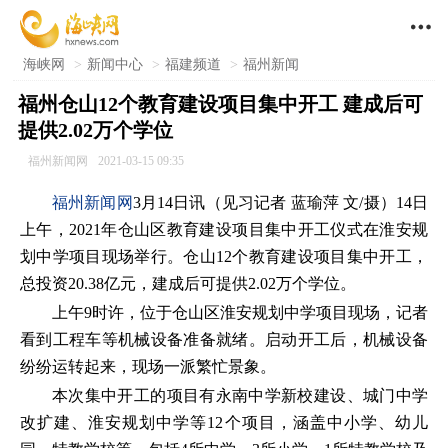

海峡网
>
新闻中心
>
福建频道
>
福州新闻
福州仓山12个教育建设项目集中开工 建成后可
提供2.02万个学位
福州新闻网
2021-03-15 09:35
福州新闻网
3月14日讯（见习记者 蓝瑜萍 文/摄）14日
上午，2021年仓山区教育建设项目集中开工仪式在淮安规
划中学项目现场举行。仓山12个教育建设项目集中开工，
总投资20.38亿元，建成后可提供2.02万个学位。
上午9时许，位于仓山区淮安规划中学项目现场，记者
看到工程车等机械设备准备就绪。启动开工后，机械设备
纷纷运转起来，现场一派繁忙景象。
本次集中开工的项目有永南中学新校建设、城门中学
改扩建、淮安规划中学等12个项目，涵盖中小学、幼儿