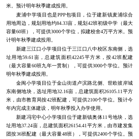
米。预计明年秋季建成投用。
麦浦中学项目也是PPP包项目，位于建新镇麦浦综合
用地周边，规划用地约84.33亩，规划42班初级中学（最大
容量60班），可提供3000个学位，拟建校舍4万平方米。预
计明年秋季建成投用。
新建三江口小学项目位于三江口八中校区东南侧，选
址用地59.61亩，总建筑面积42245平方米，按42班配建
（最大容量60班九年一贯制），可提供3000个学位。预计
明年秋季建成投用。
金闽小学项目位于金山街道卢滨路北侧、世欧彼岸城
东南侧地块，选址用地32.16亩，总建筑面积26105.11平方
米，由市教育局按42班配建，可提供2100个学位。预计今
年内完成主体建设，明年秋季投入办学使用。
新建冯宅中心小学项目位于建新镇奥体11号地块，选
址用地37.24亩，总建筑面积26154.41平方米，由市建发集
团按36班配建（最大容量48班），可提供2400个学位。预