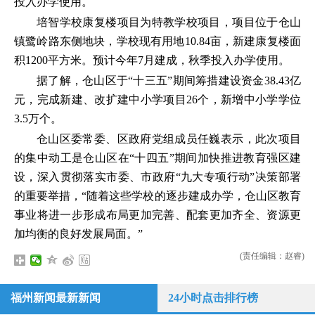
投入办学使用。
培智学校康复楼项目为特教学校项目，项目位于仓山
镇鹭岭路东侧地块，学校现有用地10.84亩，新建康复楼面
积1200平方米。预计今年7月建成，秋季投入办学使用。
据了解，仓山区于“十三五”期间筹措建设资金38.43亿
元，完成新建、改扩建中小学项目26个，新增中小学学位
3.5万个。
仓山区委常委、区政府党组成员任巍表示，此次项目
的集中动工是仓山区在“十四五”期间加快推进教育强区建
设，深入贯彻落实市委、市政府“九大专项行动”决策部署
的重要举措，“随着这些学校的逐步建成办学，仓山区教育
事业将进一步形成布局更加完善、配套更加齐全、资源更
加均衡的良好发展局面。”
(责任编辑：赵睿)
福州新闻最新新闻
24小时点击排行榜