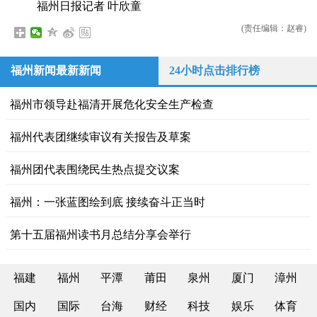
福州日报记者 叶欣童
(责任编辑：赵睿)
福州新闻最新新闻
24小时点击排行榜
福州市领导赴福清开展危化安全生产检查
福州代表团继续审议有关报告及草案
福州团代表围绕民生热点提交议案
福州：一张蓝图绘到底 接续奋斗正当时
第十五届福州读书月总结分享会举行
福建
福州
平潭
莆田
泉州
厦门
漳州
国内
国际
台海
财经
科技
娱乐
体育