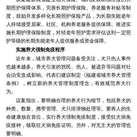
期照护保障体系，完善长期护理保险、养老服务补贴等制
度，鼓励开发多样化长期照护保险产品，为长期失能老年
人持续接受居家、社区、机构养老服务提供保障。推进实
施长期护理保险制度，对经老年照护需求评估达到一定照
护等级的长期失能老年人提供服务或资金保障。
实施养犬强制免疫程序
近年来，城市养犬管理问题备受关注，犬只伤人事件
也越来越多。养犬引发的扰民、伤人、被遗弃等问题对社
会治安造成影响。代表们建议制定《福建省城市养犬管理
条例》，树立新的养犬管理制度理念，有效规范养犬行
为。
议案指出，要明确合理的养犬行为细节，包括养犬的
种类、数量、携带管理、犬只排泄物处理等。要将人的生
命健康放在首位，实行养犬强制免疫制度，接受狂犬病免
疫接种，领取狂犬病免疫证明。另外，对无主犬的管理也
要明确。