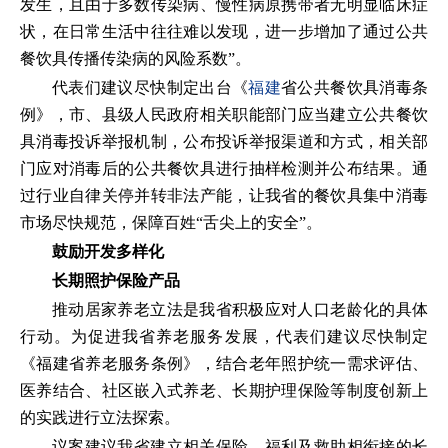
发生，且由于多数传染病、慢性病原携带者无明显临床症
状，在日常生活中往往难以发现，进一步增加了通过公共
餐饮具传播传染病的风险系数”。
代表们建议尽快制定出台《
福建
省公共餐饮具消毒条
例》，市、县级人民政府相关职能部门应当建立公共餐饮
具消毒投诉举报机制，公布投诉举报渠道和方式，相关部
门应对消毒后的公共餐饮具进行抽样检测并公布结果。通
过行业自律关停并转非法产能，让我省的餐饮具集中消毒
市场尽快规范，保障百姓“舌尖上的安全”。
鼓励开发多样化
长期照护保险产品
推动居家养老立法是我省积极应对人口老龄化的具体
行动。为促进我省养老服务发展，代表们建议尽快制定
《福建省养老服务条例》，结合老年照护统一需求评估、
医养结合、社区嵌入式养老、长期护理保险等制度创新上
的实践进行立法探索。
议案建议我省建立相关保险、福利及救助相衔接的长