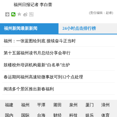
福州日报记者 李白蕾
(责任编辑：赵睿)
福州新闻最新新闻
24小时点击排行榜
福州：一张蓝图绘到底 接续奋斗正当时
第十五届福州读书月总结分享会举行
鼓楼校外培训机构最新“白名单”出炉
春运期间福州高速轻微事故可到12个点处理
闽清多个景区推出新春福利
福建
福州
平潭
莆田
泉州
厦门
漳州
国内
国际
台海
财经
科技
娱乐
体育