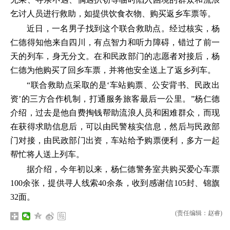
乞讨人员进行救助，如提供饮食衣物、购买返乡车票等。
近日，一名男子找到这个联合救助点。经过核实，杨
仁德得知他来自四川，有点智力和听力障碍，错过了前一
天的列车，身无分文。在和民政部门的志愿者对接后，杨
仁德为他购买了回乡车票，并将他安全送上了返乡列车。
“联合救助点采取的是‘车站购票、公安背书、民政出
资’的三方合作机制，打通服务旅客最后一公里。”杨仁德
介绍，过去是他自费掏钱帮助流浪人员和困难群众，而现
在获得求助信息后，可以由民警核实信息，然后与民政部
门对接，由民政部门出资，车站给予购票便利，多方一起
帮忙将人送上列车。
据介绍，今年初以来，杨仁德警务室共购买爱心车票
100余张，提供寻人线索40余条，收到感谢信105封、锦旗
32面。
(责任编辑：赵睿)