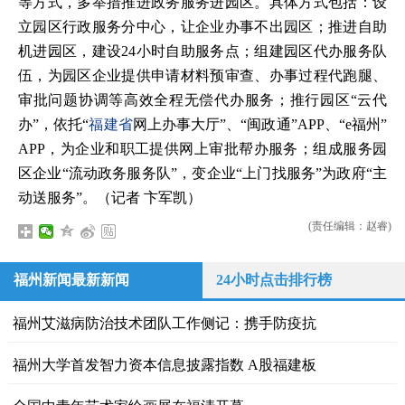
等方式，多举措推进政务服务进园区。具体方式包括：设
立园区行政服务分中心，让企业办事不出园区；推进自助
机进园区，建设24小时自助服务点；组建园区代办服务队
伍，为园区企业提供申请材料预审查、办事过程代跑腿、
审批问题协调等高效全程无偿代办服务；推行园区“云代
办”，依托“
福建省
网上办事大厅”、“闽政通”APP、“e福州”
APP，为企业和职工提供网上审批帮办服务；组成服务园
区企业“流动政务服务队”，变企业“上门找服务”为政府“主
动送服务”。（记者 卞军凯）
(责任编辑：赵睿)
福州新闻最新新闻
24小时点击排行榜
福州艾滋病防治技术团队工作侧记：携手防疫抗
福州大学首发智力资本信息披露指数 A股福建板