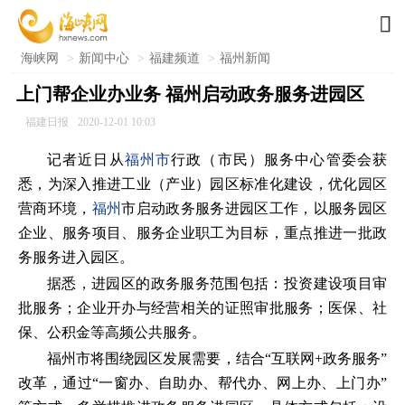

海峡网
>
新闻中心
>
福建频道
>
福州新闻
上门帮企业办业务 福州启动政务服务进园区
福建日报
2020-12-01 10:03
记者近日从
福州市
行政（市民）服务中心管委会获
悉，为深入推进工业（产业）园区标准化建设，优化园区
营商环境，
福州
市启动政务服务进园区工作，以服务园区
企业、服务项目、服务企业职工为目标，重点推进一批政
务服务进入园区。
据悉，进园区的政务服务范围包括：投资建设项目审
批服务；企业开办与经营相关的证照审批服务；医保、社
保、公积金等高频公共服务。
福州市将围绕园区发展需要，结合“互联网+政务服务”
改革，通过“一窗办、自助办、帮代办、网上办、上门办”