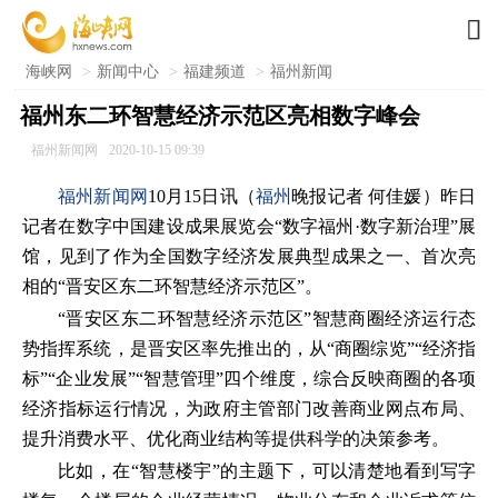

海峡网
>
新闻中心
>
福建频道
>
福州新闻
福州东二环智慧经济示范区亮相数字峰会
福州新闻网
2020-10-15 09:39
福州新闻网
10月15日讯（
福州
晚报记者 何佳媛）昨日
记者在数字中国建设成果展览会“数字福州·数字新治理”展
馆，见到了作为全国数字经济发展典型成果之一、首次亮
相的“晋安区东二环智慧经济示范区”。
“晋安区东二环智慧经济示范区”智慧商圈经济运行态
势指挥系统，是晋安区率先推出的，从“商圈综览”“经济指
标”“企业发展”“智慧管理”四个维度，综合反映商圈的各项
经济指标运行情况，为政府主管部门改善商业网点布局、
提升消费水平、优化商业结构等提供科学的决策参考。
比如，在“智慧楼宇”的主题下，可以清楚地看到写字