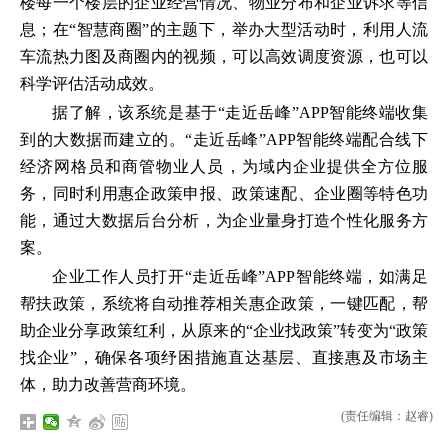
楼每一个楼层的企业经营情况、物业分布和企业诉求等信
息；在“智慧商圈”的主题下，举办大型活动时，利用人流
车流热力图及商圈内的视频，可以高效调度资源，也可以
科学评估活动成效。
据了解，该系统是基于“走近岳峰”APP智能终端收集
到的大数据而建立的。“走近岳峰”APP智能终端配合线下
经济网格员和商管物业人员，为域内企业提供全方位服
务，同时利用惠企政策申报、政策速配、企业圈等特色功
能，通过大数据后台分析，为企业量身打造个性化服务方
案。
企业工作人员打开“走近岳峰”APP智能终端，如满足
帮扶政策，系统将自动推荐相关惠企政策，一键匹配，帮
助企业分享政策红利，从原来的“企业找政策”转变为“政策
找企业”，确保各项纾困措施直达基层、直接惠及市场主
体，助力改善营商环境。
(责任编辑：赵睿)