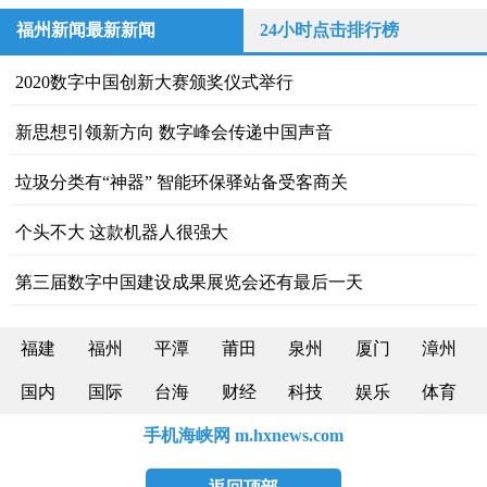
福州新闻最新新闻
24小时点击排行榜
2020数字中国创新大赛颁奖仪式举行
新思想引领新方向 数字峰会传递中国声音
垃圾分类有“神器” 智能环保驿站备受客商关
个头不大 这款机器人很强大
第三届数字中国建设成果展览会还有最后一天
福建
福州
平潭
莆田
泉州
厦门
漳州
国内
国际
台海
财经
科技
娱乐
体育
手机海峡网 m.hxnews.com