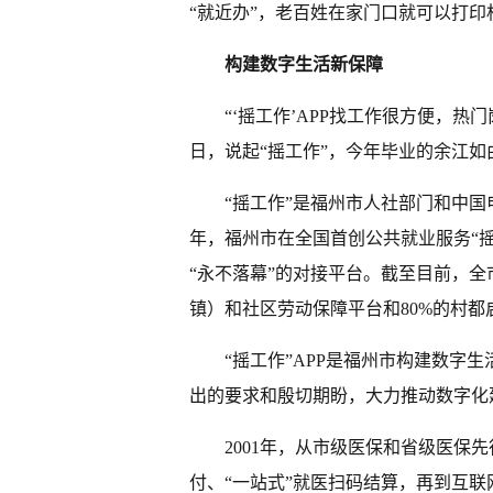
“就近办”，老百姓在家门口就可以打
构建数字生活新保障
“‘摇工作’APP找工作很方便，热
日，说起“摇工作”，今年毕业的余江如
“摇工作”是福州市人社部门和中国
年，福州市在全国首创公共就业服务“摇
“永不落幕”的对接平台。截至目前，
镇）和社区劳动保障平台和80%的村都
“摇工作”APP是福州市构建数字
出的要求和殷切期盼，大力推动数字化
2001年，从市级医保和省级医保
付、“一站式”就医扫码结算，再到互