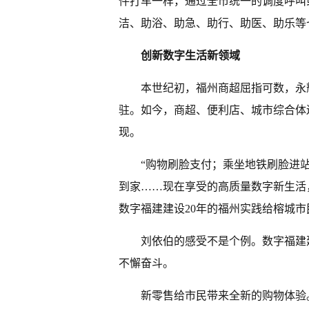
件打车一样，通过全市统一的调度呼叫或
洁、助浴、助急、助行、助医、助乐等
创新数字生活新领域
本世纪初，福州商超屈指可数，永辉
驻。如今，商超、便利店、城市综合体
现。
“购物刷脸支付；乘坐地铁刷脸进
到家……现在享受的高质量数字新生活
数字福建建设20年的福州实践给榕城
刘依伯的感受不是个例。数字福建
不懈奋斗。
新零售给市民带来全新的购物体验。