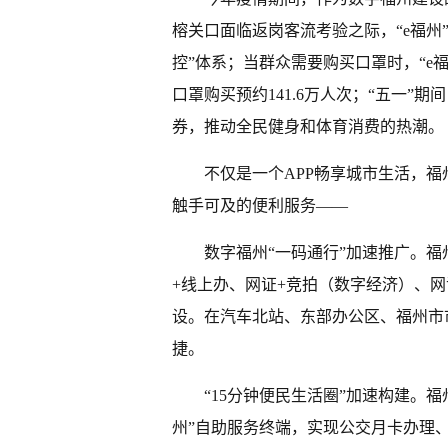
榕关口面临返岗客流考验之际，“e福州
控”体系；当群众需要购买口罩时，“e
口罩购买预约141.6万人次；“五一”期
券，推动全民健身和体育消费的热潮。
不仅是一个APP畅享城市生活，福
触手可及的便利服务——
数字福州“一码通行”加速推广。
+线上办、网证+竞拍（数字经济）、网证
设。在汽车北站、东部办公区、福州市
捷。
“15分钟便民生活圈”加速构建。福
州”自助服务终端，实现公交月卡办理