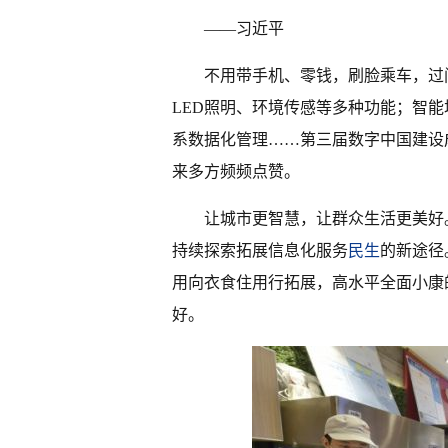
——习近平
不用带手机、零钱，刷脸乘车，过
LED照明、环境传感等多种功能；智
系数据化管理……第三届数字中国建设
来多方频频点赞。
让城市更智慧，让群众生活更美好
持续探索拓展信息化服务
民生
的新途径
用向衣食住用行拓展，高水平全面小康
好。