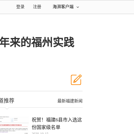
登录
注册
海湃客户端
0年来的福州实践
道推荐
最新福建新闻
祝贺！福建6县市入选这
份国家级名单