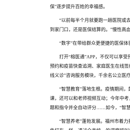
保”逐步提升百姓的幸福感。
“以前每半个月就要跑一趟医院或
到家门口，还是医保结算的。”慢性高
“数字”在带给群众更便捷的医保
打开“榕医通”APP，不仅可以享
预约和疫苗快查追溯、家庭医生在线签
线义诊”咨询服务模块，千余名公立医
“智慧教育”落地生根。疫情期间，
课，还可以和老师视频互动；今年中考
题和指令并全自动评分……如今，“智慧
“智慧养老”蓬勃发展。福州市着