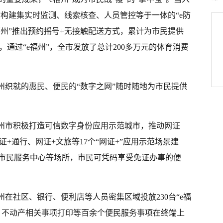
”构建集实时监测、线索核查、人员管控等于一体的“e防
福州”推出预约摇号+无接触配送方式，累计为市民提供
间，通过“e福州”，全市发放了总计200多万元的体育消费
州织就的惠民、便民的“数字之网”随时随地为市民提供
福州市积极打造可信数字身份应用示范城市，推动网证
+通行、网证+文旅等17个“网证+”应用示范场景建
市民服务中心等场所，市民可凭码享受免证办事的便
州在社区、银行、便利店等人员密集区域投放230台“e福
、不动产相关事项打印等百余个便民服务事项在终端上