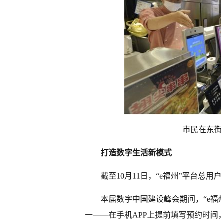
市民在东街
打造数字生活新模式
截至10月11日，“e福州”平台总用
本届数字中国建设峰会期间，“e福
一——在手机APP上提前填写预约时