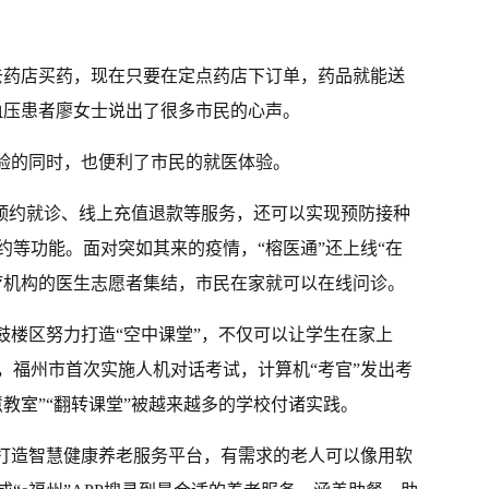
去药店买药，现在只要在定点药店下订单，药品就能送
血压患者廖女士说出了很多市民的心声。
体验的同时，也便利了市民的就医体验。
受预约就诊、线上充值退款等服务，还可以实现预防接种
约等功能。面对突如其来的疫情，“榕医通”还上线“在
疗机构的医生志愿者集结，市民在家就可以在线问诊。
鼓楼区努力打造“空中课堂”，不仅可以让学生在家上
，福州市首次实施人机对话考试，计算机“考官”发出考
教室”“翻转课堂”被越来越多的学校付诸实践。
力打造智慧健康养老服务平台，有需求的老人可以像用软