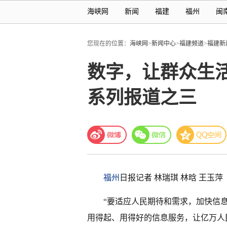
海峡网
新闻
福建
福州
闽
您现在的位置：
海峡网
>
新闻中心
>
福建频道
>
福建新
数字，让群众生
系列报道之三
福州
日报记者 林瑞琪 林晗 王玉萍
“要适应人民期待和需求，加快信
用得起、用得好的信息服务，让亿万人