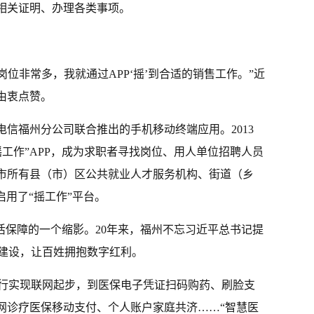
印相关证明、办理各类事项。
门岗位非常多，我就通过APP‘摇’到合适的销售工作。”近
由衷点赞。
电信福州分公司联合推出的手机移动终端应用。2013
工作”APP，成为求职者寻找岗位、用人单位招聘人员
全市所有县（市）区公共就业人才服务机构、街道（乡
启用了“摇工作”平台。
生活保障的一个缩影。20年来，福州不忘习近平总书记提
建设，让百姓拥抱数字红利。
先行实现联网起步，到医保电子凭证扫码购药、刷脸支
联网诊疗医保移动支付、个人账户家庭共济……“智慧医