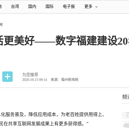
南
台湾
国内
国际
电子报
更多
闻
活更美好——数字福建建设2
为您推荐
2020-10-15 09:14
来源：福州新闻网
频
息化服务普及，降低应用成本，为老百姓提供用得上、
民在共享互联网发展成果上有更多获得感。”