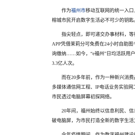
作为
福州市
移动互联网的统一入口
榕城市民开启数字生活必不可少的钥匙
指尖轻点，即可递交办事材料，等
APP凭借茉莉分可免费在24小时自助
询缴纳……如今，“e福州”日均活跃用
3.3亿人次。
而在20多年前，作为一种新兴消
多媒体通信网工程、IP电话业务实验网
市民透过电脑屏幕初探网络。
20年间，福州始终以信息利民、信
破电脑屏，为市民打造全新的数字生活
今年疫情期间，作为数字福州建设的