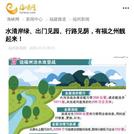

海峡网
>
新闻中心
>
福建频道
>
福州新闻
水清岸绿、出门见园、行路见荫，有福之州靓
起来！
福州新闻网
2020-10-15 09:15