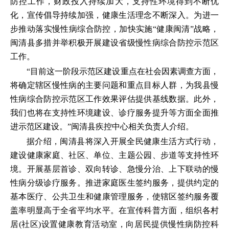
防控工作，财政投入持续加大，支持性环境得到不断优
化，宣传倡导持续加强，健康生活理念不断深入。为进一
步推动落实慢性病综合防控，加快实施“健康闽清”战略，
闽清县多措并举积极开展建设省级慢性病综合防控示范区
工作。
“目前这一阶段示范区建设重点在社会因素调查方面，
将确定辖区慢性病的主要问题和重点目标人群，为我县慢
性病综合防控示范区工作效果评估提供基线数据。此外，
我们也将在支持性环境建设、诊疗服务提升等方面全面推
进示范区建设。”闽清县疾控中心相关负责人介绍。
据介绍，闽清县将深入开展全民健康生活方式行动，
建设健康家庭、社区、单位、主题公园、步道等支持性环
境。开展基层首诊、双向转诊、急慢分治、上下联动的慢
性病分级诊疗服务。推进家庭医生签约服务，提供约定的
基本医疗、公共卫生和健康管理服务，使辖区签约服务覆
盖率明显高于全省平均水平。在宣传科普方面，组织各村
居(社区)设置健康教育活动室，向居民提供慢性病防控科