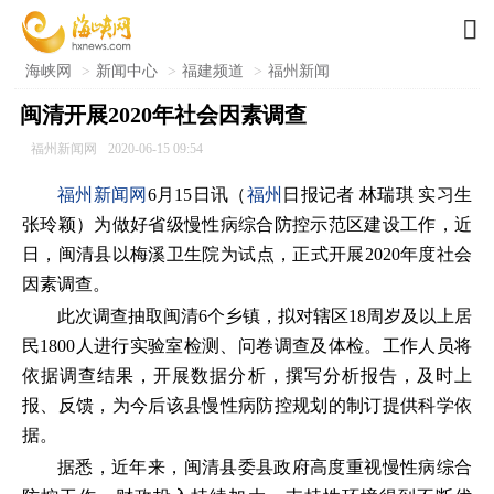

海峡网
>
新闻中心
>
福建频道
>
福州新闻
闽清开展2020年社会因素调查
福州新闻网
2020-06-15 09:54
福州新闻网
6月15日讯（
福州
日报记者 林瑞琪 实习生
张玲颖）为做好省级慢性病综合防控示范区建设工作，近
日，闽清县以梅溪卫生院为试点，正式开展2020年度社会
因素调查。
此次调查抽取闽清6个乡镇，拟对辖区18周岁及以上居
民1800人进行实验室检测、问卷调查及体检。工作人员将
依据调查结果，开展数据分析，撰写分析报告，及时上
报、反馈，为今后该县慢性病防控规划的制订提供科学依
据。
据悉，近年来，闽清县委县政府高度重视慢性病综合