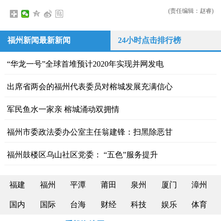
(责任编辑：赵睿)
福州新闻最新新闻
24小时点击排行榜
“华龙一号”全球首堆预计2020年实现并网发电
出席省两会的福州代表委员对榕城发展充满信心
军民鱼水一家亲 榕城涌动双拥情
福州市委政法委办公室主任翁建锋：扫黑除恶甘
福州鼓楼区乌山社区党委： “五色”服务提升
福建
福州
平潭
莆田
泉州
厦门
漳州
国内
国际
台海
财经
科技
娱乐
体育