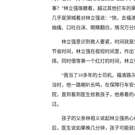
事？”林立强琢磨着，越过其他拦车的
几乎是哭喊着对林立强说：“快，去福
抽搐、口吐白沫、眼睛翻白，情况万分
林立强意识到救人要紧，时间就是
节省时间，林立强在极短时间里，作出
择。同时借等第一个红灯的时间，林立
“我当了10多年的士司机，福清路
当时，他一路喇叭长鸣，在保障行车安
院，直到看到医生抢救孩子，他悬着的
过。
孩子的父亲林祖义说起林立强热心
后，医生说如果晚几分钟，孩子可能就