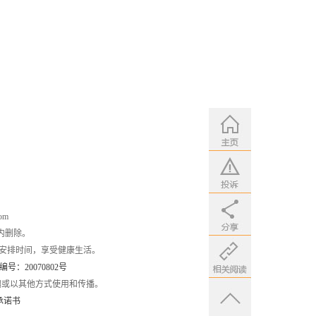
om
内删除。
安排时间，享受健康生活。
：20070802号
编或以其他方式使用和传播。
承诺书