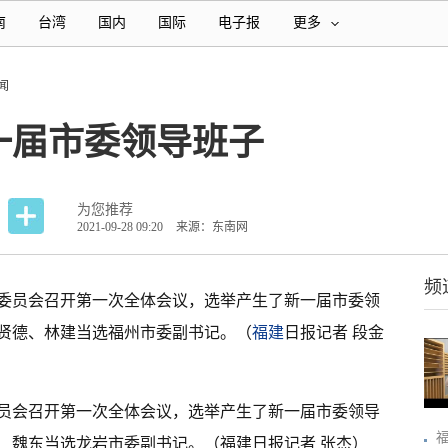
南
台湾
国内
国际
电子报
更多
闻
一届市委领导班子
为您推荐
2021-09-28 09:20
来源：东南网
频
委员会召开第一次全体会议，选举产生了新一届市委领
贤德、林建当选福州市委副书记。（
福建
日报记者 段金
员会召开第一次全体会议，选举产生了新一届市委领导
、魏东当选龙岩市委副书记。（福建日报记者 张杰）