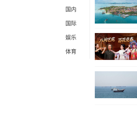
国内
国际
娱乐
体育