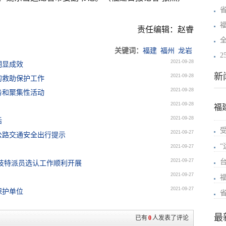
责任编辑：赵睿
关键词：
福建
福州
龙岩
2
2021-09-28
明显成效
新
2021-09-28
的救助保护工作
2021-09-28
务和聚集性活动
2021-09-28
福
2021-09-28
话
2021-09-27
公路交通安全出行提示
2021-09-27
2021-09-27
技特派员选认工作顺利开展
2021-09-27
2021-09-27
保护单位
最
已有
0
人发表了评论