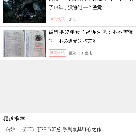
了13年，没睡过一个整觉
新闻快讯
浙江
被错换37年女子起诉医院：本不需辍
学，不必遭受这些苦难
新闻快讯
医院
|
新生儿
频道推荐
《战神：劳菲》新细节汇总 系列最具野心之作