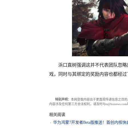
浜口直树强调这并不代表团队忽略
戏，同时与其绑定的奖励内容也都经过
特别声明：
本网登载内容出于更直观传递信息之目的
内容涉及任何第三方合法权利，请及时与ts@hxnews.
相关阅读
华为鸿蒙7开发者Beta版推送！首创内核快