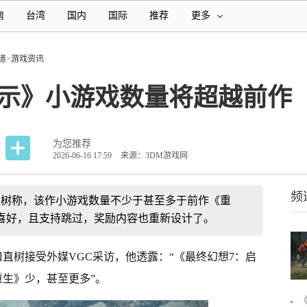
南
台湾
国内
国际
推荐
更多
道
>
游戏资讯
启示》小游戏数量将超越前作
为您推荐
2026-06-16 17:59
来源：3DM游戏网
频
直树称，该作小游戏数量不少于甚至多于前作《重
喜好，且支持跳过，奖励内容也重新设计了。
直树接受外媒VGC采访，他透露：“《最终幻想7：启
重生》少，甚至更多”。