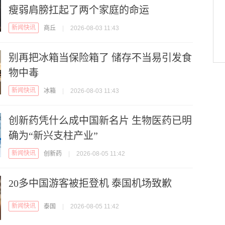
瘦弱肩膀扛起了两个家庭的命运
新闻快讯
商丘
|
2026-08-03 11:43
别再把冰箱当保险箱了 储存不当易引发食
物中毒
新闻快讯
冰箱
|
2026-08-03 11:43
创新药凭什么成中国新名片 生物医药已明
确为“新兴支柱产业”
新闻快讯
创新药
|
2026-08-05 11:42
20多中国游客被拒登机 泰国机场致歉
新闻快讯
泰国
|
2026-08-05 11:42