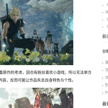
新
台
重原作的考虑，因也有粉丝喜欢小游戏，所以无法单方
整内容，反而可能让作品失去自身特色与个性。
8
最