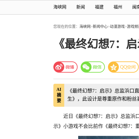
海峡网
新闻
福建
福州
闽
您现在的位置：
海峡网
>
新闻中心
>
动漫游戏
>
游戏频
《最终幻想7：
AI
《最终幻想7：启示》总监浜口
摘
生》，此设计是尊重原作和粉丝
要
近日《最终幻想7：启示》总监浜口
示》小游戏不会比前作《最终幻想7：