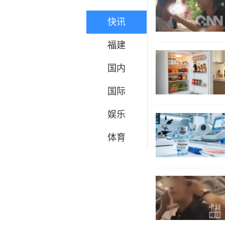
快讯
福建
国内
国际
娱乐
体育