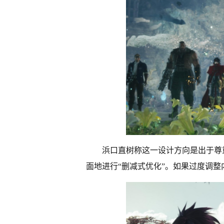
浜口直树称这一设计方向是出于尊
面地进行“删减式优化”。如果过度调