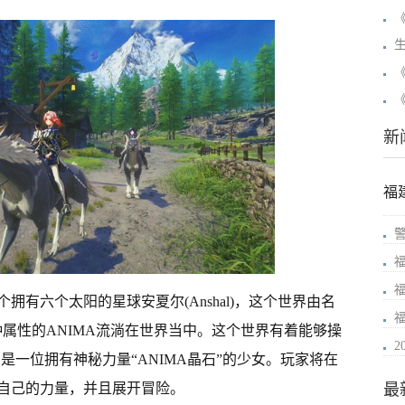
新
福
有六个太阳的星球安夏尔(Anshal)，这个世界由名
种属性的ANIMA流淌在世界当中。这个世界有着能够操
则是一位拥有神秘力量“ANIMA晶石”的少女。玩家将在
最
自己的力量，并且展开冒险。