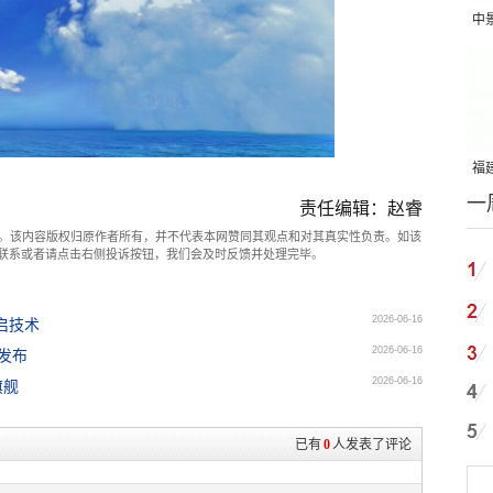
中
吨
福建
一
国
责任编辑：赵睿
。该内容版权归原作者所有，并不代表本网赞同其观点和对其真实性负责。如该
com联系或者请点击右侧投诉按钮，我们会及时反馈并处理完毕。
2026-06-16
启技术
2026-06-16
发布
2026-06-16
旗舰
已有
0
人发表了评论