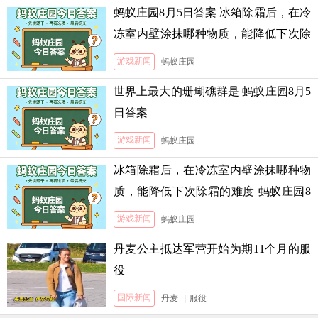
蚂蚁庄园8月5日答案 冰箱除霜后，在冷
冻室内壁涂抹哪种物质，能降低下次除
霜的难度
游戏新闻
蚂蚁庄园
世界上最大的珊瑚礁群是 蚂蚁庄园8月5
日答案
游戏新闻
蚂蚁庄园
冰箱除霜后，在冷冻室内壁涂抹哪种物
质，能降低下次除霜的难度 蚂蚁庄园8
月5日答案
游戏新闻
蚂蚁庄园
丹麦公主抵达军营开始为期11个月的服
役
国际新闻
丹麦
|
服役