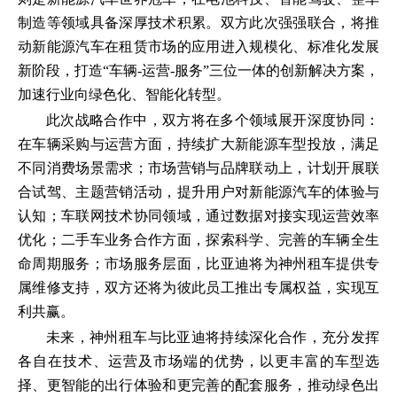
制造等领域具备深厚技术积累。双方此次强强联合，将推
动新能源汽车在租赁市场的应用进入规模化、标准化发展
新阶段，打造“车辆-运营-服务”三位一体的创新解决方案，
加速行业向绿色化、智能化转型。
此次战略合作中，双方将在多个领域展开深度协同：
在车辆采购与运营方面，持续扩大新能源车型投放，满足
不同消费场景需求；市场营销与品牌联动上，计划开展联
合试驾、主题营销活动，提升用户对新能源汽车的体验与
认知；车联网技术协同领域，通过数据对接实现运营效率
优化；二手车业务合作方面，探索科学、完善的车辆全生
命周期服务；市场服务层面，比亚迪将为神州租车提供专
属维修支持，双方还将为彼此员工推出专属权益，实现互
利共赢。
未来，神州租车与比亚迪将持续深化合作，充分发挥
各自在技术、运营及市场端的优势，以更丰富的车型选
择、更智能的出行体验和更完善的配套服务，推动绿色出