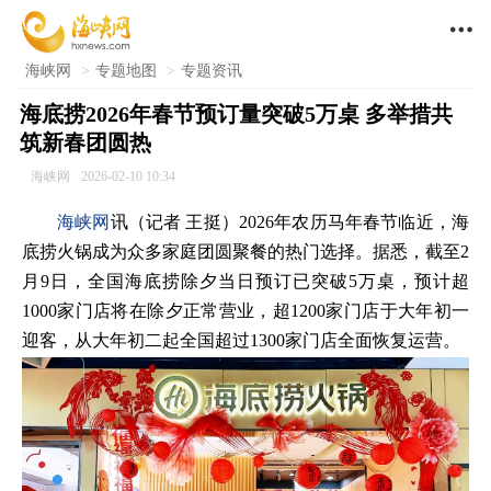

海峡网
>
专题地图
>
专题资讯
海底捞2026年春节预订量突破5万桌 多举措共
筑新春团圆热
海峡网
2026-02-10 10:34
海峡网
讯（记者 王挺）2026年农历马年春节临近，海
底捞火锅成为众多家庭团圆聚餐的热门选择。据悉，截至2
月9日，全国海底捞除夕当日预订已突破5万桌，预计超
1000家门店将在除夕正常营业，超1200家门店于大年初一
迎客，从大年初二起全国超过1300家门店全面恢复运营。