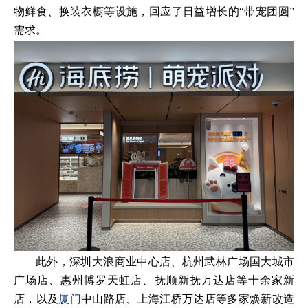
物鲜食、换装衣橱等设施，回应了日益增长的“带宠团圆”
需求。
此外，深圳大浪商业中心店、杭州武林广场国大城市
广场店、惠州博罗天虹店、抚顺新抚万达店等十余家新
店，以及
厦门
中山路店、上海江桥万达店等多家焕新改造