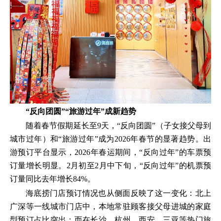
“反向团圆”“旅游过年”成新趋势
随着春节假期延长至9天，“反向团圆”（子女接父母到
城市过年）和“旅游过年”成为2026年春节的显著趋势。出
游预订平台显示，2026年春运期间，“反向过年”的车票预
订量增长明显。2月初至2月中下旬，“反向过年”的机票预
订量同比去年增长84%。
海底捞门店预订情况也从侧面反映了这一变化：北上
广深等一线城市门店中，本地常驻顾客接父母进城的家庭
型预订占比突出；而在长沙、杭州、西安、三亚等热门旅