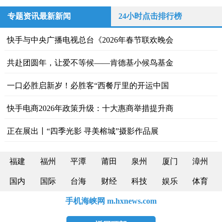
专题资讯最新新闻
24小时点击排行榜
快手与中央广播电视总台《2026年春节联欢晚会
共赴团圆年，让爱不等候——肯德基小候鸟基金
一口必胜启新岁！必胜客“西餐厅里的开运中国
快手电商2026年政策升级：十大惠商举措提升商
正在展出丨“四季光影 寻美榕城”摄影作品展
福建
福州
平潭
莆田
泉州
厦门
漳州
国内
国际
台海
财经
科技
娱乐
体育
手机海峡网 m.hxnews.com