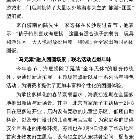
游城市，门店则接待了大量以外地游客为主的“旅游+团圆”
型消费。
来自济南的陆先生一家选择在长沙度过春节，他表
示：“孩子特别喜欢海底捞，这里有适合孩子的餐食、玩具
和游乐区，大人也能放松用餐，特别适合全家出游时的团
圆饭。”
“马元素”融入团圆场景，联名活动点燃年味
今年春节，海底捞除了延续“全年无休”的服务传统
外，更通过新店拓展、主题场景焕新以及一系列马年特色
活动，为消费者提供了更加丰富和个性化的团圆体验。
为承接多样化的春节聚餐需求，海底捞近期在全国多
地推出新店与新场景。其中，北京首家亲子主题店于2月8
日在惠多港开业，店内设有宽敞的儿童游乐区、低矮自助
料台、以及专门设计的儿童餐与宝宝餐，为家庭客群提供
安全且有趣的用餐环境。苏州也在2月9日迎来了华东地区
首家宠物友好主题店，设有独立的人宠共餐空间，配备宠