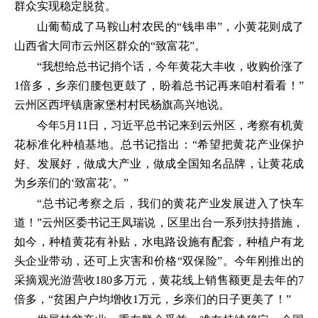
群众实现稳定脱贫。
山葡萄成了马鞍山村农民的“钱串串”，小黄花则成了
山西省大同市云州区群众的“致富花”。
“我想给总书记捎个话，今年黄花大丰收，收购价涨了
1倍多，乡亲们腰包更鼓了，盼着总书记再来咱村看看！”
云州区西坪镇唐家堡村村民杨旗高兴地说。
今年5月11日，习近平总书记来到云州区，考察有机黄
花标准化种植基地。总书记指出：“希望把黄花产业保护
好、发展好，做成大产业，做成全国知名品牌，让黄花成
为乡亲们的‘致富花’。”
“总书记考察之后，我们的黄花产业发展进入了快车
道！”云州区委书记王凤瑞说，区里出台一系列扶持措施，
如今，种植黄花有补贴，水电路设施有配套，种植户有龙
头企业带动，还可上灾害和价格“双保险”。今年刚推出的
采摘观光游营收180多万元，黄花线上销售额更是去年的7
倍多，“贫困户户均增收1万元，乡亲们的日子更美了！”