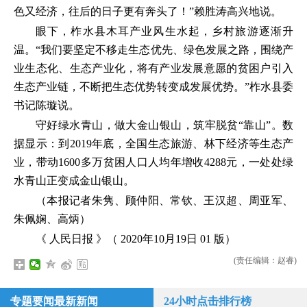
色又经济，往后的日子更有奔头了！”赖胜涛高兴地说。
眼下，柞水县木耳产业风生水起，乡村旅游逐渐升
温。“我们要坚定不移走生态优先、绿色发展之路，围绕产
业生态化、生态产业化，将有产业发展意愿的贫困户引入
生态产业链，不断把生态优势转变成发展优势。”柞水县委
书记陈璇说。
守好绿水青山，做大金山银山，筑牢脱贫“靠山”。数
据显示：到2019年底，全国生态旅游、林下经济等生态产
业，带动1600多万贫困人口人均年增收4288元，一处处绿
水青山正变成金山银山。
（本报记者朱隽、顾仲阳、常钦、王汉超、周亚军、
朱佩娴、高炳）
《 人民日报 》（ 2020年10月19日 01 版）
(责任编辑：赵睿)
专题要闻最新新闻
24小时点击排行榜