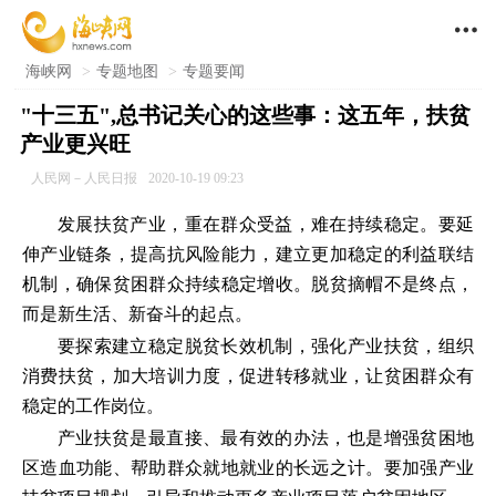

海峡网
>
专题地图
>
专题要闻
"十三五",总书记关心的这些事：这五年，扶贫
产业更兴旺
人民网－人民日报
2020-10-19 09:23
发展扶贫产业，重在群众受益，难在持续稳定。要延
伸产业链条，提高抗风险能力，建立更加稳定的利益联结
机制，确保贫困群众持续稳定增收。脱贫摘帽不是终点，
而是新生活、新奋斗的起点。
要探索建立稳定脱贫长效机制，强化产业扶贫，组织
消费扶贫，加大培训力度，促进转移就业，让贫困群众有
稳定的工作岗位。
产业扶贫是最直接、最有效的办法，也是增强贫困地
区造血功能、帮助群众就地就业的长远之计。要加强产业