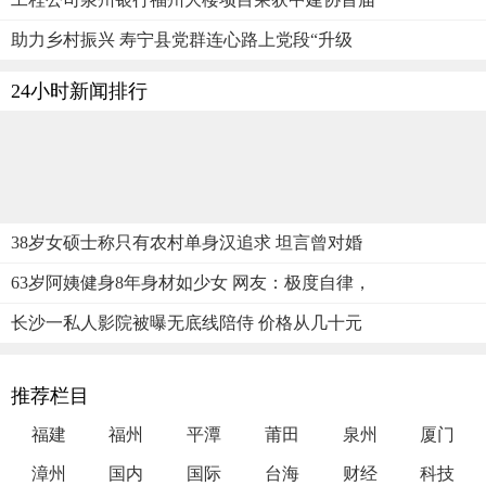
助力乡村振兴 寿宁县党群连心路上党段“升级
24小时新闻排行
38岁女硕士称只有农村单身汉追求 坦言曾对婚
63岁阿姨健身8年身材如少女 网友：极度自律，
长沙一私人影院被曝无底线陪侍 价格从几十元
推荐栏目
福建
福州
平潭
莆田
泉州
厦门
漳州
国内
国际
台海
财经
科技