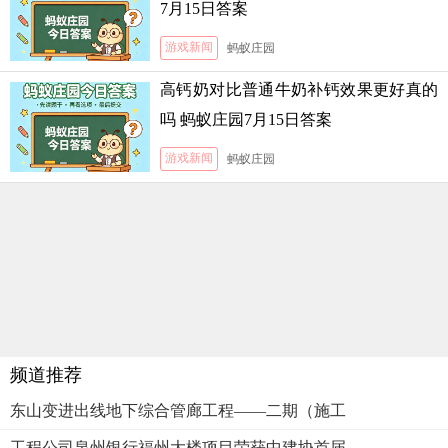
7月15日答案
游戏新闻
蚂蚁庄园
高钙奶对比普通牛奶补钙效果更好真的
吗 蚂蚁庄园7月15日答案
游戏新闻
蚂蚁庄园
频道推荐
东山变进出线地下综合管廊工程——二期（施工
工程公司泉州银行福州大楼项目荣获中建协首届