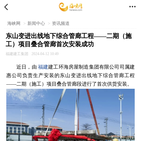


海峡网
>
新闻中心
>
资讯频道
东山变进出线地下综合管廊工程——二期（施
工）项目叠合管廊首次安装成功
福建建工集团
2024-04-12 10:49
近日，由
福建
建工环海房屋制造集团有限公司司属建
惠公司负责生产安装的东山变进出线地下综合管廊工程
——二期（施工）项目叠合管廊段进行了首次供货安装。