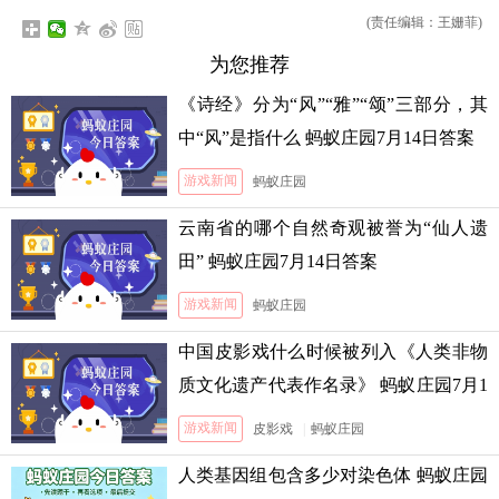
(责任编辑：王姗菲)
为您推荐
《诗经》分为“风”“雅”“颂”三部分，其
中“风”是指什么 蚂蚁庄园7月14日答案
游戏新闻
蚂蚁庄园
云南省的哪个自然奇观被誉为“仙人遗
田” 蚂蚁庄园7月14日答案
游戏新闻
蚂蚁庄园
中国皮影戏什么时候被列入《人类非物
质文化遗产代表作名录》 蚂蚁庄园7月1
3日答案
游戏新闻
皮影戏
|
蚂蚁庄园
人类基因组包含多少对染色体 蚂蚁庄园