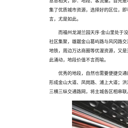
息息相关，即：地段、客流量。首先是
集了优质城市资源，选择好的区位，即
言，尤是如此。
而福州龙湖兰园天序·金山里处于
社区集聚，雄踞金山葛屿路与风冈路交
地铁，周边万达商圈等优渥资源，又是
此涌动，地段价值不言而喻。
优秀的地段，自然也需要便捷交通的
形成金山大道、凤岗路、浦上大道；洪
三横三纵交通路网，将主城各区相串联