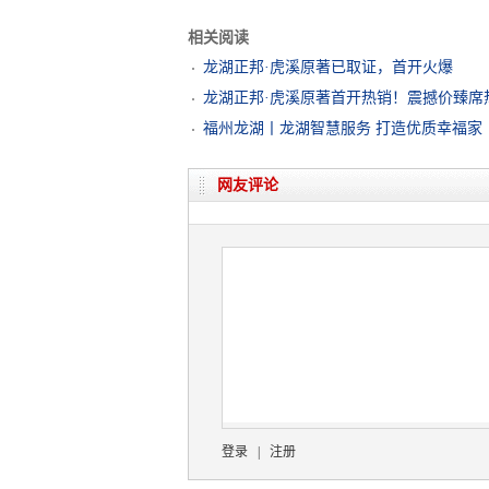
相关阅读
龙湖正邦·虎溪原著已取证，首开火爆
龙湖正邦·虎溪原著首开热销！震撼价臻席
福州龙湖丨龙湖智慧服务 打造优质幸福家
网友评论
登录
|
注册