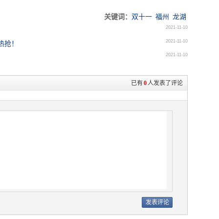
关键词：
双十一
福州
龙湖
2021-11-10
2021-11-10
热抢！
2021-11-10
已有
0
人发表了评论