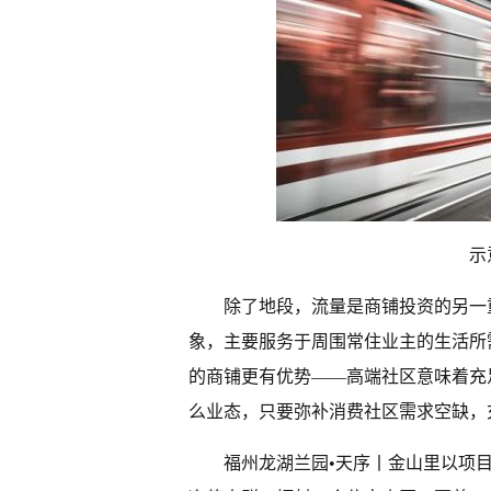
示
除了地段，流量是商铺投资的另一
象，主要服务于周围常住业主的生活所
的商铺更有优势——高端社区意味着充
么业态，只要弥补消费社区需求空缺，
福州龙湖兰园•天序丨金山里以项目