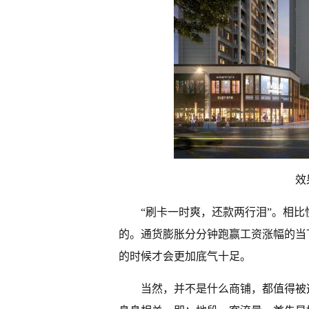
效
“刷卡一时爽，还款两行泪”。相
的。通货膨胀分分钟跑赢工资涨幅的当
的时候才会更加底气十足。
当然，并不是什么商铺，都值得被