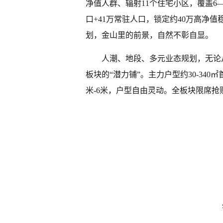
净值人群、辐射11个住宅小区，覆盖6—
口+41万常驻人口，锁定约40万高净
划，金山里的前景，自然不彰自显。
人潮、地段、多元业态规划，无论
板块的“潜力铺”。主力户型约30-34
米-6米，户型自由灵动。全板块限席抢