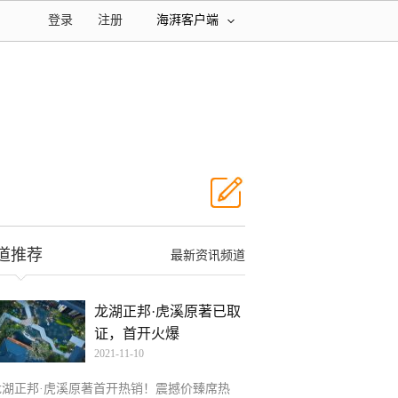
登录
注册
海湃客户端
道推荐
最新资讯频道
龙湖正邦·虎溪原著已取
证，首开火爆
2021-11-10
龙湖正邦·虎溪原著首开热销！震撼价臻席热