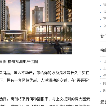
新
哈
果图 福州龙湖地产供图
比快消品，置入不动产，带给你的收益是才是长久且实在
下，拥有一套区位优越、人潮涌动的商铺，在“买买买”
选择。商铺将来有何种回报率，与上文提到的两大因素
最