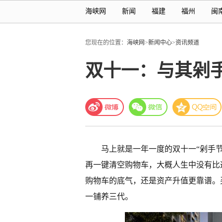
海峡网
新闻
福建
福州
闽
您现在的位置：
海峡网
>
新闻中心
>
资讯频道
双十一：与其剁
马上就是一年一度的双十一“剁手
再一键清空购物车，大概人生中没有比
购物车的底气，还是资产升值更靠谱。
一铺养三代。