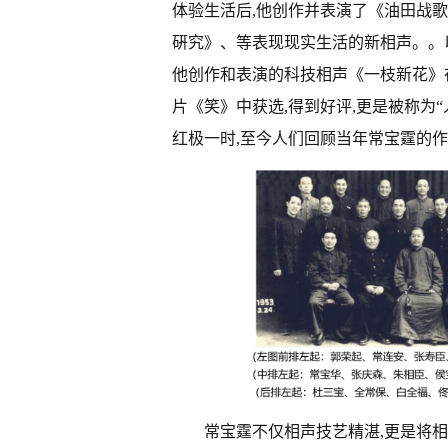
体验生活后,他创作并表演了《油田战
硏究》、等表现现实生活的新相声。。
他创作和表演的科技相声《一枝新花》在
片《笑》中获选,得到好评,更是被称为
红极一时,至今人们回顾当年常宝霆的作
常宝霆不仅相声技艺精湛,更是将