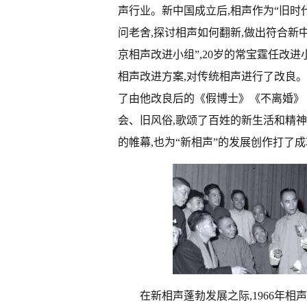
声行业。新中国成立后,相声作为“旧时
问老舍,探讨相声如何翻新,做出符合新中
京相声改进小组”,20岁的常宝霆任改
相声改进方案,对传统相声进行了改良。
了由他改良后的《假博士》《不离婚》
会、旧风俗,歌颂了百姓的新生活和精神
的帷幕,也为“新相声”的发展创作打了
在新相声蓬勃发展之际,1966年