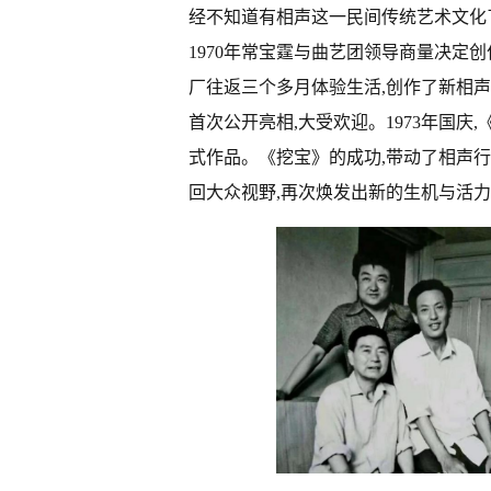
经不知道有相声这一民间传统艺术文化
1970年常宝霆与曲艺团领导商量决定
厂往返三个多月体验生活,创作了新相声“
首次公开亮相,大受欢迎。1973年国庆
式作品。《挖宝》的成功,带动了相声行
回大众视野,再次焕发出新的生机与活