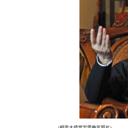
(相声大师常宝霆晚年照片)