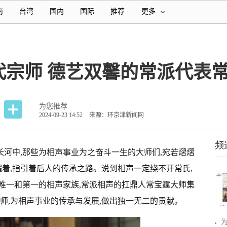
南
台湾
国内
国际
推荐
更多
代宗师 德艺双馨的常派代表
为您推荐
2024-09-23 14:52
来源：环京津新闻网
频
瀚长河中,那些为相声事业为之奋斗一生的大师们,宛若熠熠
耀着,指引着后人的传承之路。说到相声一定绕不开常氏,
唯一和第一的相声家族,常派相声的扛鼎人常宝霆大师集
师,为相声事业的传承与发展,做出独一无二的贡献。