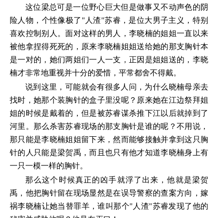
这位梁总可是一位野心巨大但是做事又不动声色的阴
险人物，个性像极了"人渣"苏睿，是位大男子主义，特别
喜欢控制别人。面对这样的男人，李晓楠的姐姐一直以来
被他拿捏得死死的，原来李晓楠姐姐送给她的那支胸针本
是一对的，她们两姐们一人一支，正因是姐姐送的，李晓
楠才非常地重视并十分的爱惜，平常都舍不得戴。
说到这里，可能就会有很多人问，为什么晓楠母亲去
找时，她那个装胸针的盒子里没呢？原来她在江边祭拜姐
姐的时候是戴着的，但是被苏睿谋杀推下江以后就掉到了
河里。那么杀害苏睿现场的那支胸针是谁的呢？不用说，
那只能是李晓楠姐姐留下来，然而能够接触并拿到这只胸
针的人只能是梁贺禹，而且也只有他才知道李晓楠身上有
一只一模一样的胸针。
那么这个时候真正的凶手就浮了出来，他就是梁贺
禹，他把胸针留在现场显然是在误导警察的查案方向，嫁
祸李晓楠让她当替罪羊，谁叫那个"人渣"苏睿发现了他的