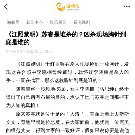


海峡网
>
新闻中心
>
娱乐星闻
>
看电视剧
《江照黎明》苏睿是谁杀的？凶杀现场胸针到
底是谁的
故宫历史网
2022-02-20 18:48
《江照黎明》于红自称在杀人现场捡到一枚胸针，发
现这在合照中李晓楠曾经戴过，就怀疑李晓楠是杀人凶
手，一直在找茬，那么这枚胸针到底是谁的？
随着警察一步步地挖掘，女主李晓楠（马思纯）终于
道出了自己所有布局的目的，承认了她与苏睿之间那些不
为人知的真相！
原来苏睿就是位十足的＂人渣＂，表面上看上去斯斯
文文，背地里就是位恶魔，在大家面前，他就是一位完美
的模范丈夫，得到大家的一致好评，假如果说你要是说他