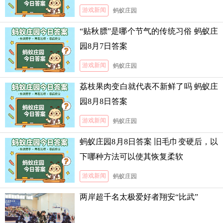
游戏新闻
蚂蚁庄园
“贴秋膘”是哪个节气的传统习俗 蚂蚁庄
园8月7日答案
游戏新闻
蚂蚁庄园
荔枝果肉变白就代表不新鲜了吗 蚂蚁庄
园8月8日答案
游戏新闻
蚂蚁庄园
蚂蚁庄园8月8日答案 旧毛巾变硬后，以
下哪种方法可以使其恢复柔软
游戏新闻
蚂蚁庄园
两岸超千名太极爱好者翔安“比武”