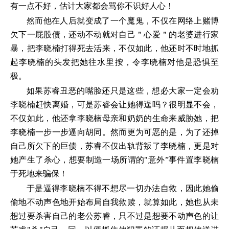
有一点不好，估计大家都会骂你不识好人心！
然而他在人后就变成了一个魔鬼，不仅在网络上赌博
欠下一屁股债，还动不动就对自己＂心爱＂的老婆进行家
暴，把李晓楠打得死去活来，不仅如此，他还时不时地抓
起李晓楠的头发把她往水里按，令李晓楠对他是恐惧至
极。
如果苏睿丑恶的嘴脸还只是这些，想必大家一定会劝
李晓楠赶快离婚，可是苏睿会让她得逞吗？很明显不会，
不仅如此，他还拿李晓楠母亲和奶奶的生命来威胁她，把
李晓楠一步一步逼向胡同。然而更为可恶的是，为了还掉
自己所欠下的巨债，苏睿不仅出轨背叛了李晓楠，更是对
她产生了杀心，想要制造一场所谓的"意外”事件置李晓楠
于死地来骗保！
于是逼得李晓楠不得不想尽一切办法自救，因此她偷
偷地不动声色地开始布局自我救赎，就算如此，她也从未
想过要杀害自己的老公苏睿，只不过是想要不动声色的让