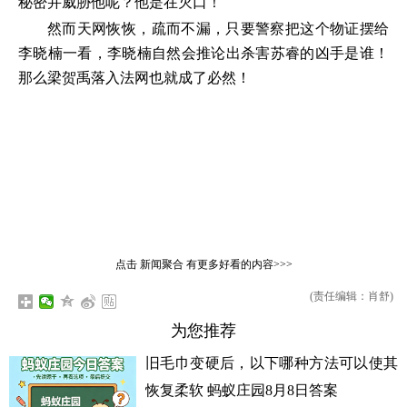
秘密并威胁他呢？他是在灭口！
然而天网恢恢，疏而不漏，只要警察把这个物证摆给
李晓楠一看，李晓楠自然会推论出杀害苏睿的凶手是谁！
那么梁贺禹落入法网也就成了必然！
点击
新闻聚合
有更多好看的内容>>>
(责任编辑：肖舒)
为您推荐
旧毛巾变硬后，以下哪种方法可以使其
恢复柔软 蚂蚁庄园8月8日答案