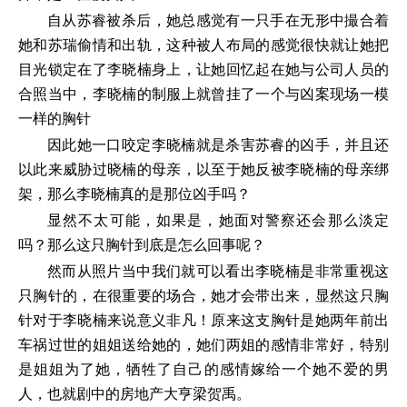
自从苏睿被杀后，她总感觉有一只手在无形中撮合着
她和苏瑞偷情和出轨，这种被人布局的感觉很快就让她把
目光锁定在了李晓楠身上，让她回忆起在她与公司人员的
合照当中，李晓楠的制服上就曾挂了一个与凶案现场一模
一样的胸针
因此她一口咬定李晓楠就是杀害苏睿的凶手，并且还
以此来威胁过晓楠的母亲，以至于她反被李晓楠的母亲绑
架，那么李晓楠真的是那位凶手吗？
显然不太可能，如果是，她面对警察还会那么淡定
吗？那么这只胸针到底是怎么回事呢？
然而从照片当中我们就可以看出李晓楠是非常重视这
只胸针的，在很重要的场合，她才会带出来，显然这只胸
针对于李晓楠来说意义非凡！原来这支胸针是她两年前出
车祸过世的姐姐送给她的，她们两姐的感情非常好，特别
是姐姐为了她，牺牲了自己的感情嫁给一个她不爱的男
人，也就剧中的房地产大亨梁贺禹。