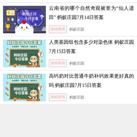
云南省的哪个自然奇观被誉为“仙人遗
田” 蚂蚁庄园7月14日答案
游戏新闻
蚂蚁庄园
人类基因组包含多少对染色体 蚂蚁庄园
7月15日答案
游戏新闻
蚂蚁庄园
高钙奶对比普通牛奶补钙效果更好真的
吗 蚂蚁庄园7月15日答案
游戏新闻
蚂蚁庄园