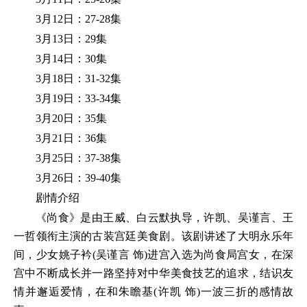
3月12日：27-28集
3月13日：29集
3月14日：30集
3月18日：31-32集
3月19日：33-34集
3月20日：35集
3月21日：36集
3月25日：37-38集
3月26日：39-40集
剧情介绍
《尚食》是由王威、白云默执导，许凯、吴谨言、王
一哲领衔主演的古装宫廷美食剧。该剧讲述了大明永乐年
间，少女姚子衿(吴谨言 饰)进宫入选为尚食局宫女，在深
宫中不断成长并一路坚持对中华美食技艺的追求，结识友
情并邂逅爱情，在和朱瞻基(许凯 饰)一波三折的感情故