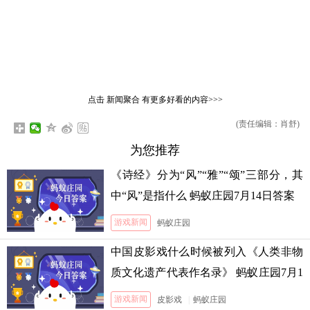
点击
新闻聚合
有更多好看的内容>>>
(责任编辑：肖舒)
为您推荐
《诗经》分为“风”“雅”“颂”三部分，其
中“风”是指什么 蚂蚁庄园7月14日答案
游戏新闻
蚂蚁庄园
中国皮影戏什么时候被列入《人类非物
质文化遗产代表作名录》 蚂蚁庄园7月1
3日答案
游戏新闻
皮影戏
|
蚂蚁庄园