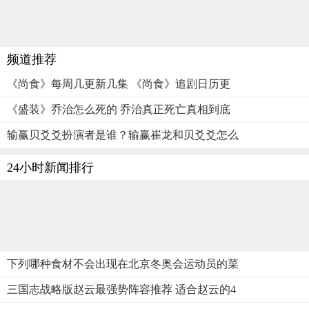
频道推荐
《尚食》每周几更新几集 《尚食》追剧日历更
《盛装》乔治怎么死的 乔治真正死亡真相到底
输赢贝爻爻扮演者是谁？输赢崔龙和贝爻爻怎么
24小时新闻排行
下列哪种食材不会出现在北京冬奥会运动员的菜
三国志战略版赵云最强势阵容推荐 适合赵云的4