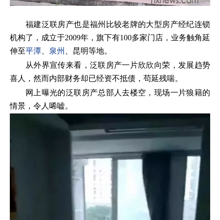
福建泛联房产也是福州比较老牌的大型房产经纪连锁
机构了，成立于2009年，旗下有100多家门店，业务触角延
伸至
平潭
、
泉州
、昆明等地。
从外界宣传来看，泛联房产一片欣欣向荣，发展趋势
喜人，然而内部财务却已经资不抵债，苟延残喘。
网上曝光的泛联房产总部人去楼空，现场一片狼籍的
情景，令人唏嘘。