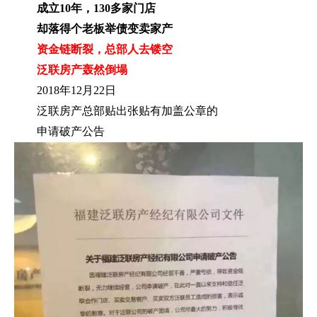
成立10年，130多家门店
却落得个老板举债变卖家产
资金链断裂，总部人去镂空
泛联房产轰然倒塌
2018年12月22日
泛联房产总部贴出张贴有加盖公章的
申请破产公告