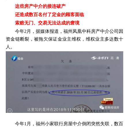
这些房产中介的接连破产
还造成数百名付了定金的顾客面临
索赔无门、交易无法达成的窘境
今年2月，据媒体报道，福州凤凰中科房产中介公司因
资金链断裂，被拖欠保证金业主维权，维权业主多达数十
人。
今年1月，福州小家联行房屋中介倒闭突然失联，数百