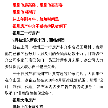
眼见他起高楼，眼见他宴宾客
眼见他 楼塌了
从去年到今年，短短时间里
福州房产中介不断有掉队者倒下
福州三十行房产
9月被爆欠薪数十万，面临倒闭
就在上周，福州三十行房产中介多名员工爆料，表示
他们已被欠薪数月，涉及到的金额高达数十万，目前该中
介公司多家门店已关门，员工讨薪多月未果，该公司人力
资源负责人表示自己也被欠薪。
三十行房产在福州市区共有超过10家门店，大多集中
在仓山区。该企业曾在2018年9月更改经营范围，新增“设
计、制作、代理、发布国内各类广告广告咨询服务 ”，而
取消了“非融资性担保业务 ”。
福州大伟房产
借款上亿老板失联