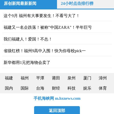
原创新闻最新新闻
24小时点击排行榜
这个9月 福州有大事要发生！不看亏大了！
福建又一名企跌落！被称"中国ZARA"！半年巨亏
我们福建人！爱国！不怂！
省级红榜！福州9高中入围！快为你母校pick一
新华都用1元把海物会卖了
福建
福州
平潭
莆田
泉州
厦门
漳州
国内
国际
台海
财经
科技
娱乐
体育
手机海峡网 m.hxnews.com
返回顶部