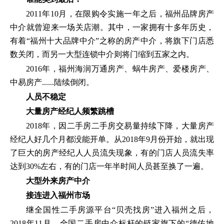
2011年10月，在限购令实施一年之后，福州品牌房产
中介就曾迎来一场关店潮。其中，一家拥有十多年历史，
有着“福州十大品牌中介”之称的房产中介，将旗下门店悉
数关闭，而另一大型连锁中介则将门缩到五家之内。
2016年，福州海润万通房产、蜗牛房产、爱楼房产、
中易房产......陆续倒闭。
人员不稳定
大量房产经纪人频繁跳槽
2018年，因二手房二手房交易量持续下降，大量房产
经纪人好几个月都没能开单。从2018年9月份开始，就出现
了巨大的房产经纪人人员流失现象，有的门店人员流失率
达到30%左右，有的门店一年半时间人员甚至换了一遍。
大型外来房产中介
接连进入福州市场
继全国性二手房源平台“贝壳找房”进入福州之后，
2018年11月，全国二手房中介标杆的链家旗下的“德佑地