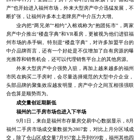
产”也开始进入福州市场，外来大型房产中介迅猛发展，不
断扩张，让福州许多本土老牌房产中介压力大增。
业内把“两兄弟”“相约”入榕戏称为“抱团拓市”，两家
房产中介推出“楼盘字典”和VR看房，更被视为他们进驻福
州市场的杀手锏。特别是“楼盘字典”，对许多加盟平台的
中介品牌而言，还有一个好处是不仅增加了自有房源的曝
光推荐和销售机会，还可以代理销售平台上的其他房源。
外来大型房产中介强势入驻，再加上越来越多的福州
市民在购买二手房时，会尽量选择规范的大型中介企业，
头部品牌的聚集效应越发明显，房产中介之间互相强强联
合也算是顺势而为。
成交量创近期新低
福州的二手房市场也进入下半场
9月1日，来自是福州市存量房交易中心数据显示，8月
福州二手房市场成交量数据为2807套，对比上月分区域成
交，除了仓山区成交量7月957套上升到959套，福州其他四