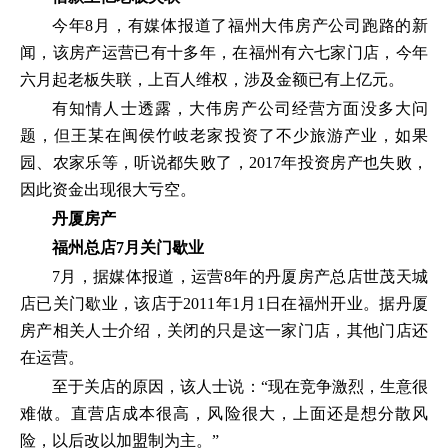
今年8月，有媒体报道了福州大伟房产公司跑路的新
闻，该房产运营已有十多年，在福州有六七家门店，今年
六月起老板失联，上百人维权，涉及金额已有上亿元。
有知情人士透露，大伟房产公司经营方面没多大问
题，但王某在闽侯竹岐老家投资了不少旅游产业，如果
园、农家乐等，听说都失败了，2017年投资房产也失败，
因此资金出现很大亏空。
丹厦房产
福州总店7月关门歇业
7月，据媒体报道，运营8年的丹厦房产总店世茂天城
店已关门歇业，该店于2011年1月1日在福州开业。据丹厦
房产相关人士介绍，关闭的只是这一家门店，其他门店还
在运营。
至于关店的原因，该人士说：“现在竞争激烈，生意很
难做。直营店成本很高，风险很大，上面还是想分散风
险，以后改以加盟制为主。”