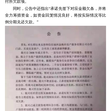
付所欠款项。
同时，公告中还指出“承诺先签下对应金额欠条，并将
全力筹措资金，如资金回笼情况良好，将按实际情况等比
例分期兑还欠款。”