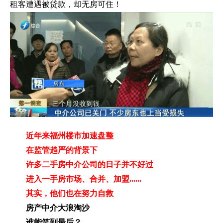
租客遭遇被贷款，却无房可住！
近年来福州楼市加速盘整
在监管趋严的背景下
许多二手房中介公司的日子并不好过
进入一手房市场、合并、加盟......
其实，他们也在努力自救
房产中介大浪淘沙
谁能笑到最后？