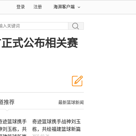
登录
注册
海湃客户端
官方正式公布相关赛
道推荐
最新篮球新闻
奇迹篮球携手战神刘玉
栋，共绘福建篮球新篇