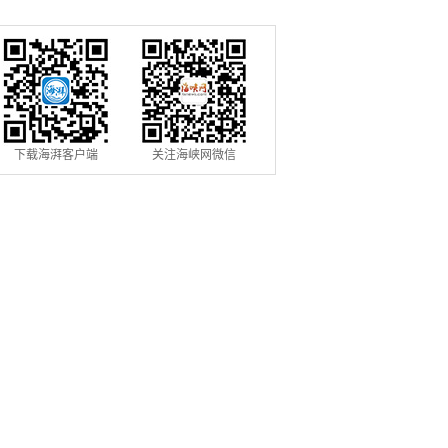
割季
下载海湃客户端
关注海峡网微信