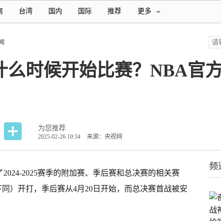
南
台湾
国内
国际
推荐
更多
闻
后赛什么时候开始比赛？NBA
为您推荐
2025-02-26 10:34
来源：央视网
频
2024-2025赛季的附加赛、季后赛和总决赛的相关赛
下同）开打，季后赛从4月20日开始，而总决赛首战被安