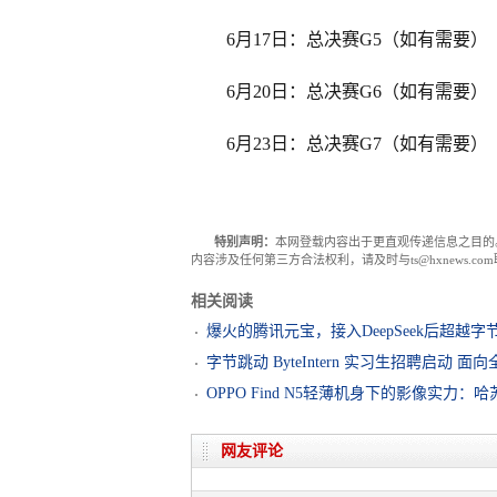
6月17日：总决赛G5（如有需要）
6月20日：总决赛G6（如有需要）
6月23日：总决赛G7（如有需要）
特别声明：
本网登载内容出于更直观传递信息之目的
内容涉及任何第三方合法权利，请及时与ts@hxnews.
相关阅读
爆火的腾讯元宝，接入DeepSeek后超越
字节跳动 ByteIntern 实习生招聘启动 面
OPPO Find N5轻薄机身下的影像实力
网友评论