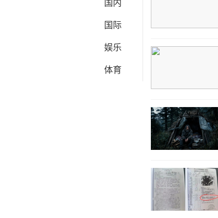
国内
国际
娱乐
体育