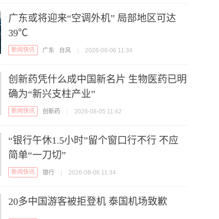
广东或将迎来“空调外机” 局部地区可达
39℃
新闻快讯
广东
台风
|
2026-08-06 11:34
创新药凭什么成中国新名片 生物医药已明
确为“新兴支柱产业”
新闻快讯
创新药
|
2026-08-05 11:42
“银行午休1.5小时”留个窗口行不行 不应
简单“一刀切”
新闻快讯
银行
|
2026-08-06 11:34
20多中国游客被拒登机 泰国机场致歉