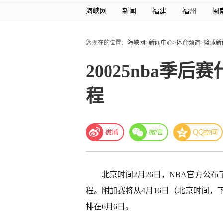
海峡网
新闻
福建
福州
闽
您现在的位置：
海峡网
>
新闻中心
>
体育频道
>
篮球新
20025nba季
程
北京时间2月26日，NBA官方公布了
程。附加赛将从4月16日（北京时间，
排在6月6日。