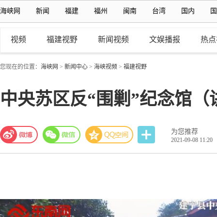
海峡网
新闻
福建
福州
闽南
台湾
国内
国
视频
福建视野
新闻视频
文娱播报
热点
您现在的位置：
海峡网
>
新闻中心
>
海峡视频
>
福建视野
中央苏区反“围剿”纪念馆（
为您推荐
2021-09-08 11:20