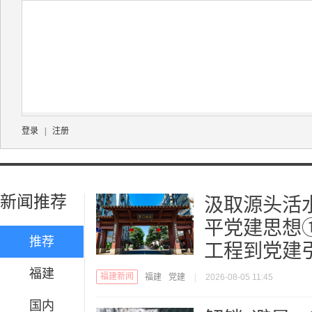
登录
|
注册
新闻推荐
汲取源头活
平党建思想
推荐
工程到党建
福建
福建新闻
福建
党建
|
2026-08-05 11:45
国内