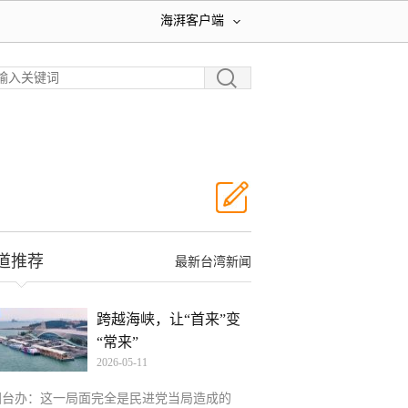
海湃客户端
道推荐
最新台湾新闻
跨越海峡，让“首来”变
“常来”
2026-05-11
国台办：这一局面完全是民进党当局造成的