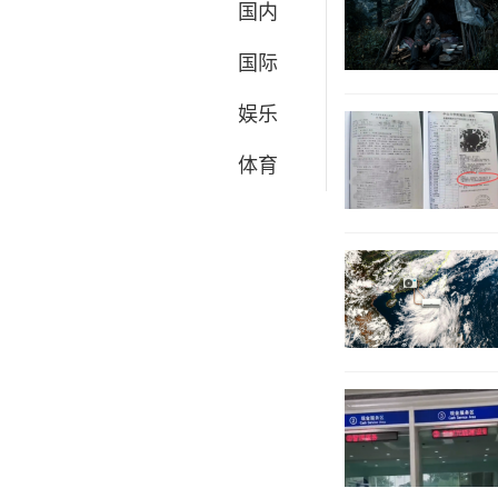
国内
国际
娱乐
体育