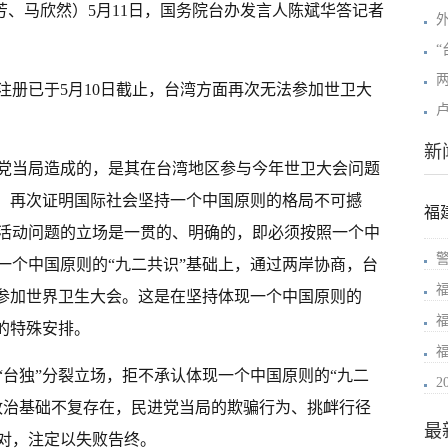
寒芳、马欣然）5月11日，国务院台办发言人陈斌华答记者
注册已于5月10日截止，台湾方面再次无法参加世卫大
新
党当局造成的，是其在台湾地区参与今年世卫大会问题
败，再次证明国际社会坚持一个中国原则的格局不可撼
福
活动问题的立场是一贯的、明确的，即必须按照一个中
一个中国原则的“九二共识”基础上，通过两岸协商，台
份参加世界卫生大会。这是在坚持体现一个中国原则的
的特殊安排。
“台独”分裂立场，拒不承认体现一个中国原则的“九二
政治基础不复存在，民进党当局的欺骗行为、挑衅行径
最
对，注定以失败告终。