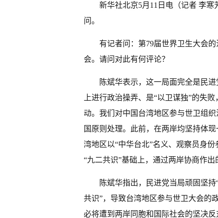
新华社北京5月11日电（记者 李
问。
有记者问：第79届世界卫生大会的
会。请问对此有何评论？
陈斌华表示，这一局面完全是民进
上进行政治操弄、是“以卫谋独”的失
动。我们对中国台湾地区参与世卫组织
国原则处理。此前，在两岸均坚持体现
湾地区以“中华台北”名义、观察员身
“九二共识”基础上，通过两岸协商作出
陈斌华指出，民进党当局顽固坚持
共识”，导致台湾地区参与世卫大会的
必将遭到两岸同胞和国际社会的坚决反