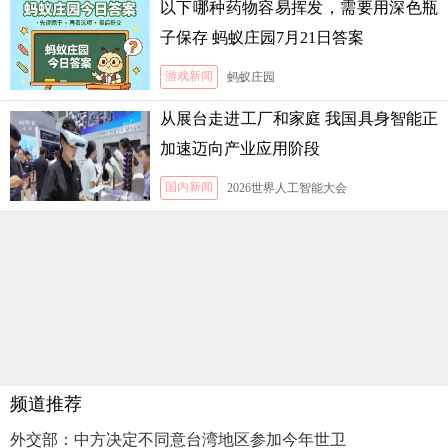
以下哪种药物容易挥发，需要用深色瓶
子保存 蚂蚁庄园7月21日答案
游戏新闻
蚂蚁庄园
从展台走进工厂和家庭 我国具身智能正
加速迈向产业应用阶段
国内新闻
2026世界人工智能大会
频道推荐
外交部：中方决定不同意台湾地区参加今年世卫