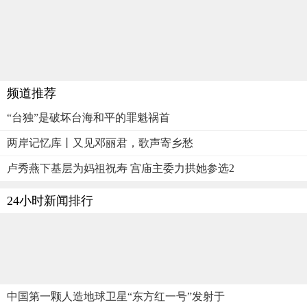
频道推荐
“台独”是破坏台海和平的罪魁祸首
两岸记忆库丨又见邓丽君，歌声寄乡愁
卢秀燕下基层为妈祖祝寿 宫庙主委力拱她参选2
24小时新闻排行
中国第一颗人造地球卫星“东方红一号”发射于