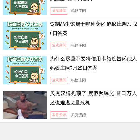
游戏新闻
蚂蚁庄园
铁制品生锈属于哪种变化 蚂蚁庄园7月2
6日答案
游戏新闻
蚂蚁庄园
为什么尽量不要将信用卡额度告诉他人
蚂蚁庄园7月25日答案
游戏新闻
蚂蚁庄园
贝克汉姆秃顶了 度假照曝光 昔日万人
迷也难逃发量危机
体育资讯
贝克汉姆