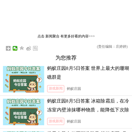
点击
新闻聚合
有更多好看的内容>>>
(责任编辑：庄婷婷)
为您推荐
蚂蚁庄园8月5日答案 世界上最大的珊瑚
礁群是
游戏新闻
蚂蚁庄园
蚂蚁庄园8月5日答案 冰箱除霜后，在冷
冻室内壁涂抹哪种物质，能降低下次除
霜的难度
游戏新闻
蚂蚁庄园