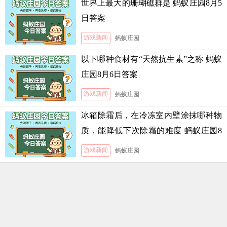
世界上最大的珊瑚礁群是 蚂蚁庄园8月5
日答案
游戏新闻
蚂蚁庄园
以下哪种食材有“天然抗生素”之称 蚂蚁
庄园8月6日答案
游戏新闻
蚂蚁庄园
冰箱除霜后，在冷冻室内壁涂抹哪种物
质，能降低下次除霜的难度 蚂蚁庄园8
月5日答案
游戏新闻
蚂蚁庄园