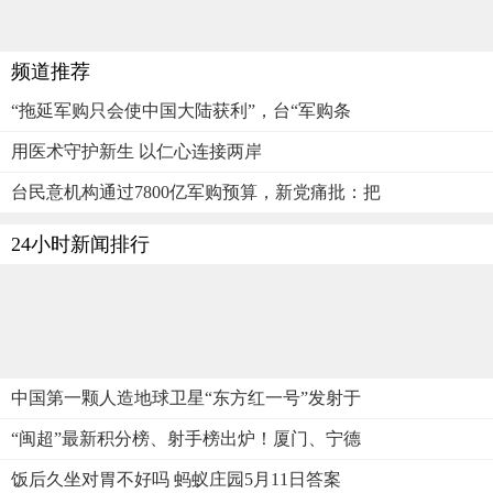
频道推荐
“拖延军购只会使中国大陆获利”，台“军购条
用医术守护新生 以仁心连接两岸
台民意机构通过7800亿军购预算，新党痛批：把
24小时新闻排行
中国第一颗人造地球卫星“东方红一号”发射于
“闽超”最新积分榜、射手榜出炉！厦门、宁德
饭后久坐对胃不好吗 蚂蚁庄园5月11日答案