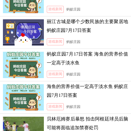
游戏新闻
蚂蚁庄园
丽江古城是哪个少数民族的主要聚居地
蚂蚁庄园7月17日答案
游戏新闻
蚂蚁庄园
蚂蚁庄园7月17日答案 海鱼的营养价值
一定高于淡水鱼
游戏新闻
蚂蚁庄园
海鱼的营养价值一定高于淡水鱼 蚂蚁庄
园7月17日答案
游戏新闻
蚂蚁庄园
贝林厄姆赛后暴怒 拍击阿根廷球员后脑
可能将面临追加禁赛处罚