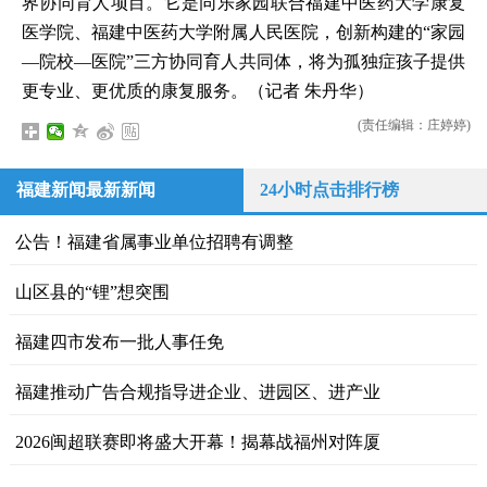
界协同育人项目。它是同乐家园联合福建中医药大学康复
医学院、福建中医药大学附属人民医院，创新构建的“家园
—院校—医院”三方协同育人共同体，将为孤独症孩子提供
更专业、更优质的康复服务。（记者 朱丹华）
(责任编辑：庄婷婷)
福建新闻最新新闻
24小时点击排行榜
公告！福建省属事业单位招聘有调整
山区县的“锂”想突围
福建四市发布一批人事任免
福建推动广告合规指导进企业、进园区、进产业
2026闽超联赛即将盛大开幕！揭幕战福州对阵厦