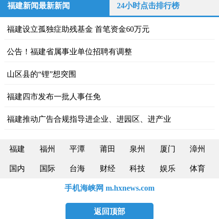
福建新闻最新新闻
24小时点击排行榜
福建设立孤独症助残基金 首笔资金60万元
公告！福建省属事业单位招聘有调整
山区县的“锂”想突围
福建四市发布一批人事任免
福建推动广告合规指导进企业、进园区、进产业
福建
福州
平潭
莆田
泉州
厦门
漳州
国内
国际
台海
财经
科技
娱乐
体育
手机海峡网 m.hxnews.com
返回顶部