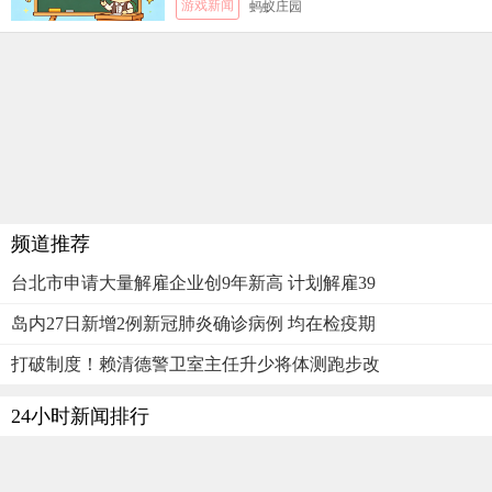
游戏新闻
蚂蚁庄园
频道推荐
台北市申请大量解雇企业创9年新高 计划解雇39
岛内27日新增2例新冠肺炎确诊病例 均在检疫期
打破制度！赖清德警卫室主任升少将体测跑步改
24小时新闻排行