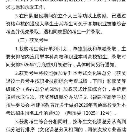
求志愿和录取工作。
3.在部队服役期间荣立个人三等功以上奖励、已通过
资格审核的退役大学生士兵考生可免于参加职业技能综合
考查并优先录取。遇相同志愿的考生一并录取。
（三）获奖考生
1.获奖考生实行单列计划，单独划线和单独录取，主
要安排省内应用型本科高校和职业本科高校招生。录取时
间安排2026年7月底或8月初进行，具体时间另行通知。
2.获奖考生将按照参加专升本考试文化课总分（获奖
退役士兵考生按职业技能综合考查成绩，下同）和获奖等
级赋分（各占总分的50%）加权形式计算综合分，并确定
投档录取位次。获奖等级赋分办法详见《福建省高等学校
招生委员会 福建省教育厅关于做好2026年普通高校专升本
考试招生报名工作的通知》（闽招委〔2025〕12号）。
3.获奖考生综合分相同时，按考生文化课总分从高到
低分进行排序（文化课总分又相同的，再依次按专业基础