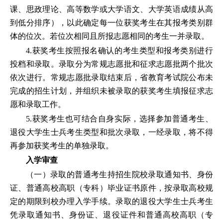
课、思政理论、高等数学或大学语文、大学英语成绩从高
到低分排序），以此确定每一位获奖考生在其报考类别群
体的位次。若位次相同且所报志愿相同的考生一并录取。
4.获奖考生按照报名确认的考生类型和报考类别进行
投档和录取。录取分为常规志愿批和征求志愿批两个批次
依次进行。常规志愿批录取结束后，省教育考试院公布未
完成的招生计划，并组织未被录取的获奖考生填报征求志
愿和录取工作。
5.获奖考生也可结合自身实际，选择参加普通考生、
退役大学生士兵考生类型和批次录取，一经录取，将不得
再参加获奖考生的单独录取。
入学审查
（一）录取的普通考生持招生院校录取通知书、身份
证、普通高校高职（专科）毕业证书原件，按录取高校规
定的期限到校办理入学手续。录取的退役大学生士兵考生
凭录取通知书、身份证、退役证件和普通高校高职（专