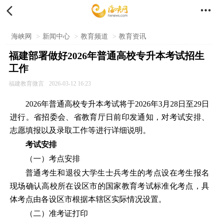


海峡网
>
新闻中心
>
教育频道
>
教育资讯
福建部署做好2026年普通高校专升本考试招生
工作
福建教育微言
2026-03-12 16:23
2026年普通高校专升本考试将于2026年3月28日至29日
进行。省招委会、省教育厅日前印发通知，对考试安排、
志愿填报以及录取工作等进行详细说明。
考试安排
（一）考点安排
普通考生和退役大学生士兵考生的考点设在考生报名
现场确认高校所在设区市的国家教育考试标准化考点，具
体考点由各设区市根据本辖区实际情况设置。
（二）准考证打印