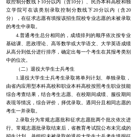
取控制分数线下10分以内（含10分）、民办本科高校和独
立学院可在该类别录取控制分数线下20分以内（含20
分），在征求志愿有填报该招生院校专业志愿的未被录取
的考生中录取。
4.普通考生总分相同的，成绩排列的顺序依次按专业
基础课、思政理论、高等数学或大学语文、大学英语成绩
从高分到低分进行排序，确定出每一个考生在其报考类别
中的位次。
（二）退役大学生士兵考生
1.退役大学生士兵考生录取将单列计划、单独录取，
由省内应用型本科高校和职业本科高校按照考生职业技能
综合考查结果，结合考生志愿、在校期间成绩、服役期间
表现等情况，综合评价，择优录取。遇同分且相同志愿的
考生一并录取。
2.录取分为常规志愿批和征求志愿批两个批次依次进
行。常规志愿批录取结束后，省教育考试院公布未完成的
招生计划，并组织未被录取的退役大学生士兵考生填报征