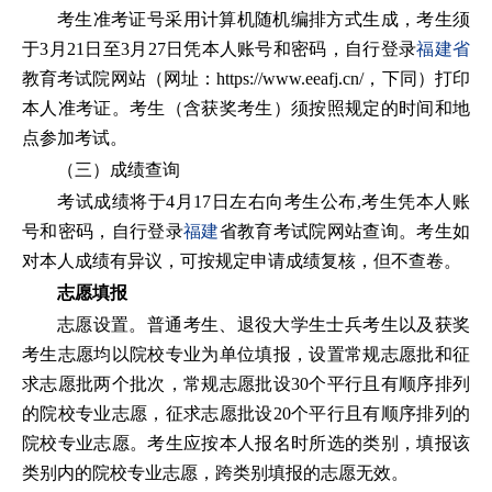
考生准考证号采用计算机随机编排方式生成，考生须
于3月21日至3月27日凭本人账号和密码，自行登录
福建省
教育考试院网站（网址：https://www.eeafj.cn/，下同）打印
本人准考证。考生（含获奖考生）须按照规定的时间和地
点参加考试。
（三）成绩查询
考试成绩将于4月17日左右向考生公布,考生凭本人账
号和密码，自行登录
福建
省教育考试院网站查询。考生如
对本人成绩有异议，可按规定申请成绩复核，但不查卷。
志愿填报
志愿设置。普通考生、退役大学生士兵考生以及获奖
考生志愿均以院校专业为单位填报，设置常规志愿批和征
求志愿批两个批次，常规志愿批设30个平行且有顺序排列
的院校专业志愿，征求志愿批设20个平行且有顺序排列的
院校专业志愿。考生应按本人报名时所选的类别，填报该
类别内的院校专业志愿，跨类别填报的志愿无效。