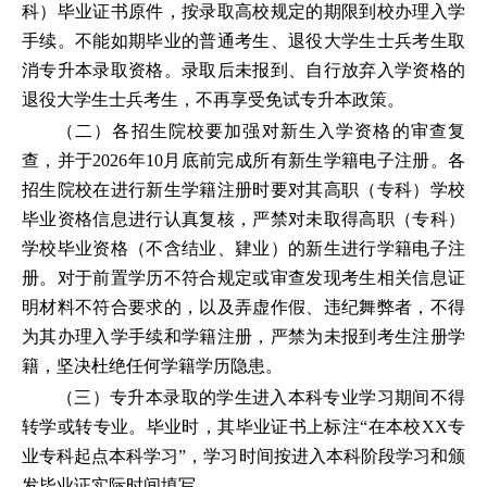
科）毕业证书原件，按录取高校规定的期限到校办理入学
手续。不能如期毕业的普通考生、退役大学生士兵考生取
消专升本录取资格。录取后未报到、自行放弃入学资格的
退役大学生士兵考生，不再享受免试专升本政策。
（二）各招生院校要加强对新生入学资格的审查复
查，并于2026年10月底前完成所有新生学籍电子注册。各
招生院校在进行新生学籍注册时要对其高职（专科）学校
毕业资格信息进行认真复核，严禁对未取得高职（专科）
学校毕业资格（不含结业、肄业）的新生进行学籍电子注
册。对于前置学历不符合规定或审查发现考生相关信息证
明材料不符合要求的，以及弄虚作假、违纪舞弊者，不得
为其办理入学手续和学籍注册，严禁为未报到考生注册学
籍，坚决杜绝任何学籍学历隐患。
（三）专升本录取的学生进入本科专业学习期间不得
转学或转专业。毕业时，其毕业证书上标注“在本校XX专
业专科起点本科学习”，学习时间按进入本科阶段学习和颁
发毕业证实际时间填写。