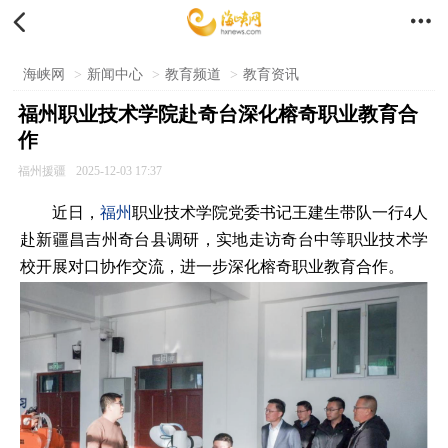


海峡网
>
新闻中心
>
教育频道
>
教育资讯
福州职业技术学院赴奇台深化榕奇职业教育合
作
福州援疆
2025-12-03 17:37
近日，
福州
职业技术学院党委书记王建生带队一行4人
赴新疆昌吉州奇台县调研，实地走访奇台中等职业技术学
校开展对口协作交流，进一步深化榕奇职业教育合作。