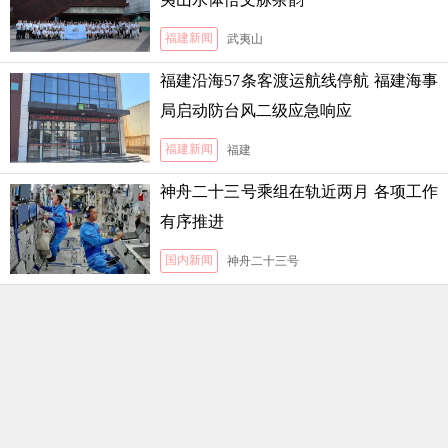
福建新闻
武夷山
福建沿海57条客渡运航线停航 福建海事
局启动防台风二级应急响应
福建新闻
福建
神舟二十三号乘组在轨近两月 各项工作
有序推进
国内新闻
神舟二十三号