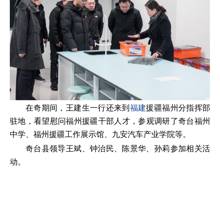
在奇期间，王建生一行还来到
福建
援疆福州分指挥部
驻地，看望慰问福州援疆干部人才，参观调研了奇台福州
中学、福州援疆工作展示馆、九安汽车产业学院等。
奇台县领导王斌、钟治民、陈景华、孙莉参加相关活
动。