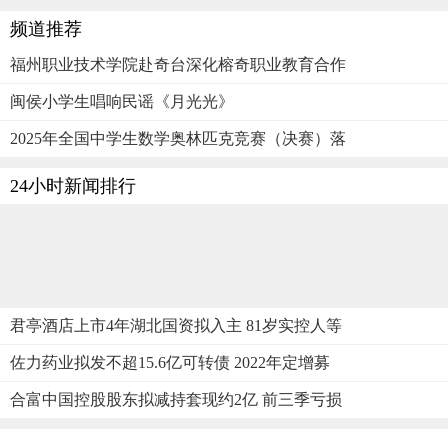
频道推荐
福州职业技术学院赴奇台深化榕奇职业教育合作
闽侯小学生唱响民谣《月光光》
2025年全国中学生数学奥林匹克竞赛（决赛）落
24小时新闻排行
君亭酒店上市4年湖北国资拟入主 81岁实控人等
佐力药业拟发不超15.6亿可转债 2022年定增募
合富中国控股股东拟减持套现约2亿 前三季亏损