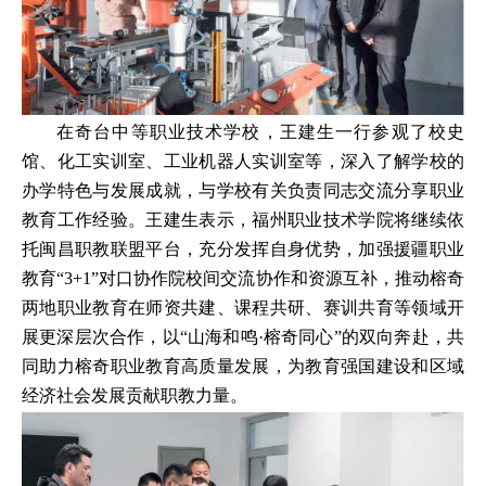
在奇台中等职业技术学校，王建生一行参观了校史
馆、化工实训室、工业机器人实训室等，深入了解学校的
办学特色与发展成就，与学校有关负责同志交流分享职业
教育工作经验。王建生表示，福州职业技术学院将继续依
托闽昌职教联盟平台，充分发挥自身优势，加强援疆职业
教育“3+1”对口协作院校间交流协作和资源互补，推动榕奇
两地职业教育在师资共建、课程共研、赛训共育等领域开
展更深层次合作，以“山海和鸣·榕奇同心”的双向奔赴，共
同助力榕奇职业教育高质量发展，为教育强国建设和区域
经济社会发展贡献职教力量。