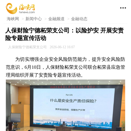

海峡网
>
新闻中心
>
金融频道
>
金融动态
人保财险宁德柘荣支公司：以险护安 开展安责
险专题宣传活动
人保财险宁德柘荣支公司
2026-06-12 16:07
为切实增强企业安全风险防范能力，提升安全风险防
范意识，6月10日，人保财险柘荣支公司联合柘荣县应急管
理局组织开展了安责险专题宣传活动。