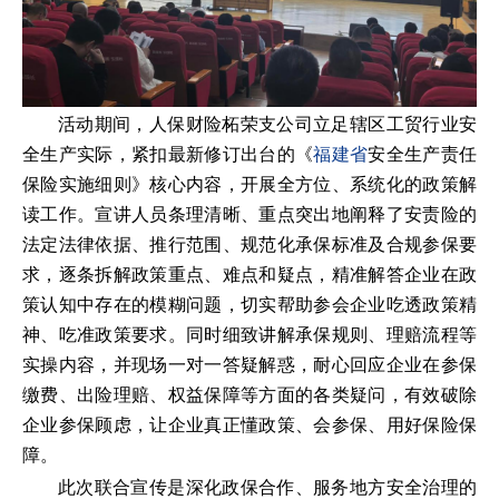
活动期间，人保财险柘荣支公司立足辖区工贸行业安
全生产实际，紧扣最新修订出台的《
福建省
安全生产责任
保险实施细则》核心内容，开展全方位、系统化的政策解
读工作。宣讲人员条理清晰、重点突出地阐释了安责险的
法定法律依据、推行范围、规范化承保标准及合规参保要
求，逐条拆解政策重点、难点和疑点，精准解答企业在政
策认知中存在的模糊问题，切实帮助参会企业吃透政策精
神、吃准政策要求。同时细致讲解承保规则、理赔流程等
实操内容，并现场一对一答疑解惑，耐心回应企业在参保
缴费、出险理赔、权益保障等方面的各类疑问，有效破除
企业参保顾虑，让企业真正懂政策、会参保、用好保险保
障。
此次联合宣传是深化政保合作、服务地方安全治理的