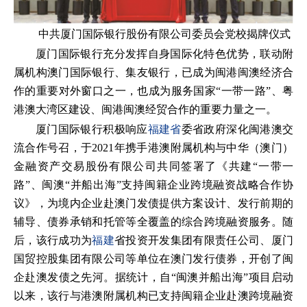
中共厦门国际银行股份有限公司委员会党校揭牌仪式
厦门国际银行充分发挥自身国际化特色优势，联动附
属机构澳门国际银行、集友银行，已成为闽港闽澳经济合
作的重要对外窗口之一，也成为服务国家“一带一路”、粤
港澳大湾区建设、闽港闽澳经贸合作的重要力量之一。
厦门国际银行积极响应
福建省
委省政府深化闽港澳交
流合作号召，于2021年携手港澳附属机构与中华（澳门）
金融资产交易股份有限公司共同签署了《共建“一带一
路”、闽澳“并船出海”支持闽籍企业跨境融资战略合作协
议》，为境内企业赴澳门发债提供方案设计、发行前期的
辅导、债券承销和托管等全覆盖的综合跨境融资服务。随
后，该行成功为
福建
省投资开发集团有限责任公司、厦门
国贸控股集团有限公司等单位在澳门发行债券，开创了闽
企赴澳发债之先河。据统计，自“闽澳并船出海”项目启动
以来，该行与港澳附属机构已支持闽籍企业赴澳跨境融资