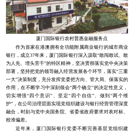
厦门国际银行农村普惠金融服务点
作为首家在港澳拥有全功能附属商业银行的城市商业
银行，成立37年来，厦门国际银行深入汲取“敢闯敢试、敢
为人先、埋头苦干”的特区精神，坚决贯彻落实党中央决策
部署，坚持把党的领导融入经营发展各个环节，落实“三重
一大”决策制度，充分发挥党委把方向、管大局、保落实的
作用，在不断学习中深刻领会“两个确立”的决定性意义，
切实增强“四个意识”、坚定“四个自信”、做到“两个维
护”，在公司治理层面实现党组织建设与银行经营管理深度
融合，时刻与党中央国务院、省委省政府要求对表对标、
校准偏差。
近年来，厦门国际银行党委不断完善基层党组织建