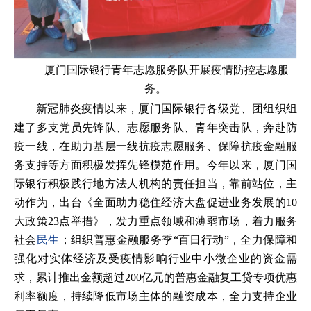
厦门国际银行青年志愿服务队开展疫情防控志愿服
务。
新冠肺炎疫情以来，厦门国际银行各级党、团组织组
建了多支党员先锋队、志愿服务队、青年突击队，奔赴防
疫一线，在助力基层一线抗疫志愿服务、保障抗疫金融服
务支持等方面积极发挥先锋模范作用。今年以来，厦门国
际银行积极践行地方法人机构的责任担当，靠前站位，主
动作为，出台《全面助力稳住经济大盘促进业务发展的10
大政策23点举措》，发力重点领域和薄弱市场，着力服务
社会
民生
；组织普惠金融服务季“百日行动”，全力保障和
强化对实体经济及受疫情影响行业中小微企业的资金需
求，累计推出金额超过200亿元的普惠金融复工贷专项优惠
利率额度，持续降低市场主体的融资成本，全力支持企业