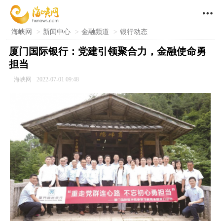

海峡网
>
新闻中心
>
金融频道
>
银行动态
厦门国际银行：党建引领聚合力，金融使命勇
担当
海峡网
2022-07-01 09:48