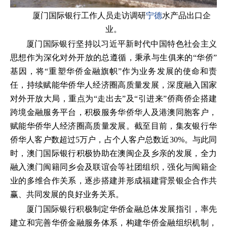
厦门国际银行工作人员走访调研
宁德
水产品出口企
业。
厦门国际银行坚持以习近平新时代中国特色社会主义
思想作为深化对外开放的总遵循，秉承与生俱来的“华侨”
基因，将“重塑华侨金融旗帜”作为业务发展的使命和责
任，持续赋能华侨华人经济圈高质量发展，深度融入国家
对外开放大局，重点为“走出去”及“引进来”侨商侨企搭建
跨境金融服务平台，积极服务华侨华人及港澳同胞客户，
赋能华侨华人经济圈高质量发展。截至目前，集友银行华
侨华人客户数超过5万户，占个人客户总数近30%。与此同
时，澳门国际银行积极协助在澳闽企及乡亲的发展，全力
融入澳门闽籍同乡会及联谊会等社团组织，强化与闽籍企
业的多维合作关系，逐步搭建并形成福建背景银企合作共
赢、共同发展的良好业务关系。
厦门国际银行积极制定华侨金融总体发展指引，率先
建立和完善华侨金融服务体系，构建华侨金融组织机制，