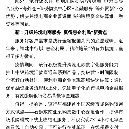
此外，该行还发挥“市场采购贸易+跨境电商+外贸综
合服务+海外仓+保税物流中心区+金融服务”等外贸新业态
优势，解决跨境电商企业普遍面临的跨境资金结算难、融
资难等问题。
新：升级跨境电商服务 赢得惠企利民“新赞点”
服务好客户需求是践行金融报国为民的底层逻辑。近
年来，福建中行以“惠企利民，精准施策”的有力措施，赢
得了多方赞誉。
疫情期间，该行积极提升跨境汇款数字化服务能力，
推出中银跨境汇款直通车系列产品，突破营业时间限制，
全流程自动处理，便利电商企业实现高频快速结算；通过
保单融资业务流程线上化、凭证电子化的跨境电商金融服
务，有效缓解银行贸易背景审查难题。
值得一提的是，该行与福建首个国家级市场采购贸易
方式试点——石狮东南亚采购集散中心深度合作，提供市
场采购模式下线上收结汇服务，不仅实现7X24小时汇率查
询及线上自助交易，还可进行在线单证、在线税费支付、