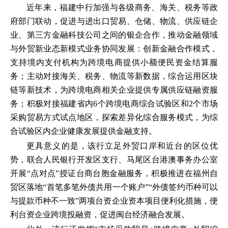
近年来，福建中行加强与各级商务、海关、税务等政
府部门联动，促进与进出口贸易、仓储、物流、供应链企
业、第三方金融科技公司之间的银企合作，推动金融领域
与外贸新业态新模式业务协同发展：创新金融合作模式，
支持境内支付机构为跨境电商提供小额便民资金结算服
务；主动对接海关、税务、物流等新数据，综合运用区块
链等新技术，为跨境电商相关企业提供专属供应链融资服
务；积极对接福建省内6个跨境电商综合试验区和2个市场
采购贸易方式试点地区，探索差异化综合服务模式，为综
合试验区内企业健康发展提供金融支持。
更具意义的是，该行立足外贸口岸和近台的区位优
势，联合人民银行开发区支行、马尾区台港澳事务办公室
开展“点对点”授证台商台胞金融服务，积极推进在福州自
贸区落地“首笔多笔外债共用一个账户”“外债签约币种可以
与提款币种不一致”两项台资企业资本项目便利化措施，便
利台资企业跨境投融资，促进闽台经济融合发展。