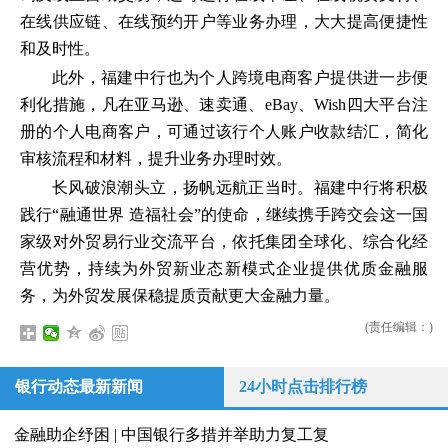
在线供应链、在线预约开户等业务办理，大大提高便捷性
和及时性。
此外，福建中行也为个人跨境电商客户提供进一步便
利化措施，凡在亚马逊、速卖通、eBay、Wish四大平台注
册的个人电商客户，可通过该行个人账户收款结汇，简化
审核流程和材料，提升业务办理时效。
长风破浪潮头立，扬帆远航正当时。福建中行将积极
践行“融通世界 造福社会”的使命，继续携手跨交会这一国
家级对外贸易行业交流平台，依托集团全球化、综合化经
营优势，持续为外贸新业态新模式企业提供优质金融服
务，为外贸发展保稳提质贡献更大金融力量。
(责任编辑：)
银行动态最新新闻
24小时点击排行榜
金融助企纾困 | 中国银行多措并举助力复工复