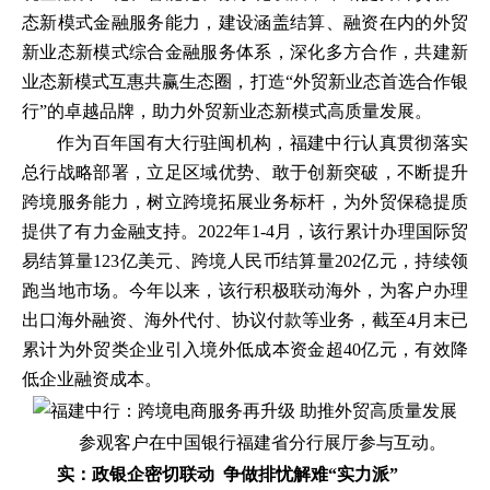
态新模式金融服务能力，建设涵盖结算、融资在内的外贸
新业态新模式综合金融服务体系，深化多方合作，共建新
业态新模式互惠共赢生态圈，打造“外贸新业态首选合作银
行”的卓越品牌，助力外贸新业态新模式高质量发展。
作为百年国有大行驻闽机构，福建中行认真贯彻落实
总行战略部署，立足区域优势、敢于创新突破，不断提升
跨境服务能力，树立跨境拓展业务标杆，为外贸保稳提质
提供了有力金融支持。2022年1-4月，该行累计办理国际贸
易结算量123亿美元、跨境人民币结算量202亿元，持续领
跑当地市场。今年以来，该行积极联动海外，为客户办理
出口海外融资、海外代付、协议付款等业务，截至4月末已
累计为外贸类企业引入境外低成本资金超40亿元，有效降
低企业融资成本。
参观客户在中国银行福建省分行展厅参与互动。
实：政银企密切联动 争做排忧解难“实力派”