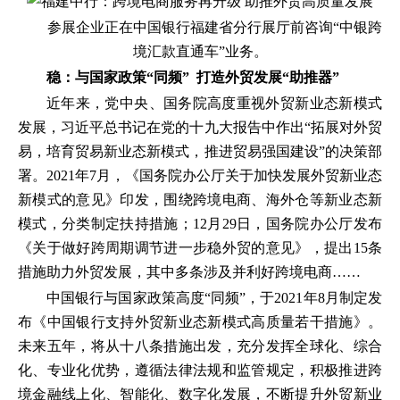
参展企业正在中国银行福建省分行展厅前咨询“中银跨
境汇款直通车”业务。
稳：与国家政策“同频” 打造外贸发展“助推器”
近年来，党中央、国务院高度重视外贸新业态新模式
发展，习近平总书记在党的十九大报告中作出“拓展对外贸
易，培育贸易新业态新模式，推进贸易强国建设”的决策部
署。2021年7月，《国务院办公厅关于加快发展外贸新业态
新模式的意见》印发，围绕跨境电商、海外仓等新业态新
模式，分类制定扶持措施；12月29日，国务院办公厅发布
《关于做好跨周期调节进一步稳外贸的意见》，提出15条
措施助力外贸发展，其中多条涉及并利好跨境电商……
中国银行与国家政策高度“同频”，于2021年8月制定发
布《中国银行支持外贸新业态新模式高质量若干措施》。
未来五年，将从十八条措施出发，充分发挥全球化、综合
化、专业化优势，遵循法律法规和监管规定，积极推进跨
境金融线上化、智能化、数字化发展，不断提升外贸新业