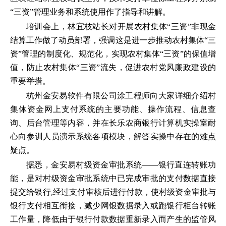
“三资”管理业务和系统使用作了指导和讲解。
培训会上，林宜枝站长对开展农村集体“三资”非现金
结算工作做了动员部署，强调这是进一步推动农村集体“三
资”管理的制度化、规范化，实现农村集体“三资”的保值增
值，防止农村集体“三资”流失，促进农村党风廉政建设的
重要举措。
杭州金安易软件有限公司涂工程师向大家详细介绍村
集体资金网上支付系统的主要功能、操作流程、信息查
询、后台管理等内容，并在长乐农商银行计算机实操室耐
心向参训人员演示系统各项模块，解答实操中存在的难点
疑点。
据悉，金安易村级资金审批系统——银行直连转账功
能，是对村级资金审批系统中已完成审批的支付数据直接
提交给银行,经过支付审核后进行付款，使村级资金审批与
银行支付相互衔接，减少网银数据录入或跑银行柜台转账
工作量，降低由于银行付款数据重新录入而产生的监管风