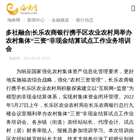

海峡网
>
新闻中心
>
金融频道
>
银行动态
多社融合|长乐农商银行携手区农业农村局举办
农村集体“三资”非现金结算试点工作业务培训
会
海峡网
2022-06-01 16:29
为响应国家强化农村集体资产信息化管理要求，更好
地实施福农综合战略，强化“农村三资管理”，长乐农商银
行携手长乐区农业农村局积极探索建立以“互联网+监督”为
模型的非现金结算体系，实现村集体资金闭环管理。2022
年5月27日上午，长乐区农业农村局在长乐农商银行总行九
楼会议室顺利举办农村集体“三资”非现金结算试点工作业
务培训会。各乡镇（街道）农经站站长、代理会计、试点
村（居）财务审批人、报账员参加培训学习。本次培训由
区农经站林宜枝站长主持，技术支持单位涂工程师分别就