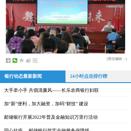
(责任编辑：)
银行动态最新新闻
24小时点击排行榜
大手牵小手 共倡清廉风——长乐农商银行妇联
加“新”便利，加大融资，加码“财技” 建设
邮储银行开展2022年普及金融知识万里行活动
同心抗疫， 邮储银行筑牢金融服务保障线