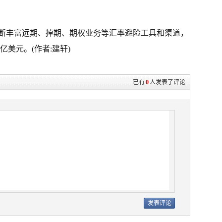
断丰富远期、掉期、期权业务等汇率避险工具和渠道，
亿美元。(作者:建轩)
已有
0
人发表了评论