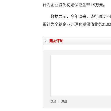
计为企业减免初始保证金551.9万元。
数据显示，今年以来，该行通过不
累计为全辖企业办理套期保值业务21.82
网友评论
登录
|
注册