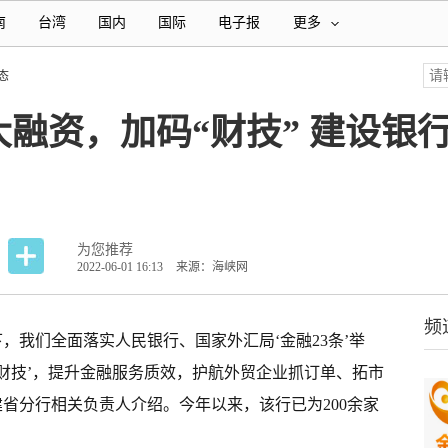
南
台湾
国内
国际
电子报
更多
态
大融资，加码“财技” 建设银
为您推荐
2022-06-01 16:13
来源：海峡网
频
，我们全面落实人民银行、国家外汇局‘金融23条’举
‘财技’，提升金融服务质效，护航外贸企业抓订单、拓市
建省
分行相关负责人介绍。今年以来，该行已为200余家