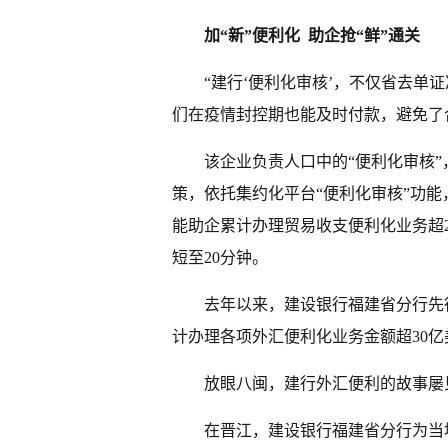
加“新”便利化 助企抢“鲜”通关
“建行‘便利化审核’，不仅省去单
们在疫情封控期也能及时付款，避免了
该企业负责人口中的“便利化审核”
策，依托集约化平台“便利化审核”功
能助企累计办理贸易收支便利化业务超
短至20分钟。
去年以来，建设银行福建省分行先
计办理各项外汇便利化业务金额超30亿
放眼八闽，建行外汇便利的故事屡
在晋江，建设银行福建省分行为当