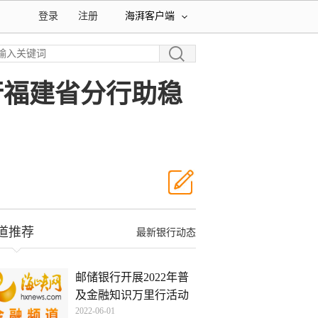
登录
注册
海湃客户端
行福建省分行助稳
道推荐
最新银行动态
邮储银行开展2022年普
及金融知识万里行活动
2022-06-01