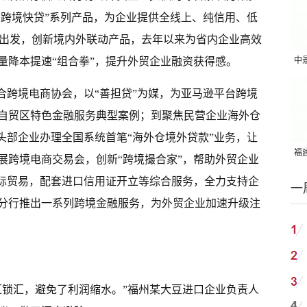
“跨境快贷”系列产品，为企业提供全线上、纯信用、低
新”出发，创新境内外联动产品，去年以来为省内企业高效
量降本提速“组合拳”，提升外贸企业融资获得感。
中
吨
合跨境电商协会，以“善担贷”为媒，为亚马逊平台跨境
自贸区特色金融服务典型案例；到聚焦民营企业海外仓
头部企业办理全国系统首笔“海外仓境外贷款”业务，让
福建
展跨境电商交易会，创新“跨境撮合家”，帮助外贸企业
国
国际贸易，配套进口信用证开立等综合服务，全力支持企
一
分行推出一系列跨境金融服务，为外贸企业加速升级注
汇锁汇，避免了利润缩水。”福州某大豆进口企业负责人