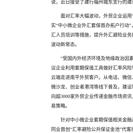
说，近日接受了建行福州城东支行的建
面对汇率大幅波动，外贸企业运用
实“中小微企业外汇套保首办拓户行动”
汇人员培训等措施，提升外汇避险业务
波动新常态。
“受国内外经济环境及地缘政治因
议企业利用套期保值工具做好汇率风险管
云端走进
南平
外贸客户。从电话、微信
微沙龙、创业者港湾等线下普及，建设银
向超3000家外贸企业传递金融市场资
易策略。
针对中小微企业套期保值相关金融
同业首创“汇率避险公共保证金池”代