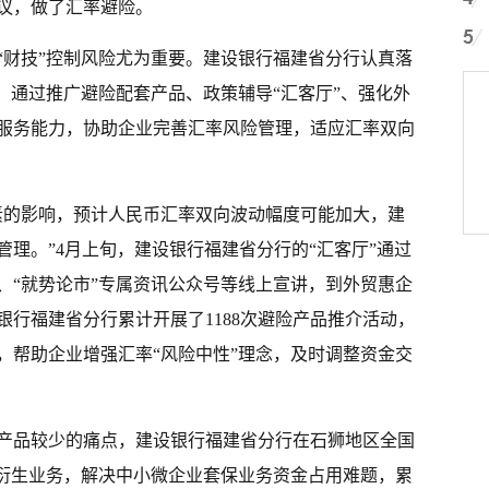
议，做了汇率避险。
“财技”控制风险尤为重要。建设银行福建省分行认真落
，通过推广避险配套产品、政策辅导“汇客厅”、强化外
服务能力，协助企业完善汇率风险管理，适应汇率双向
素的影响，预计人民币汇率双向波动幅度可能加大，建
理。”4月上旬，建设银行福建省分行的“汇客厅”通过
、“就势论市”专属资讯公众号等线上宣讲，到外贸惠企
行福建省分行累计开展了1188次避险产品推介活动，
讯，帮助企业增强汇率“风险中性”理念，及时调整资金交
产品较少的痛点，建设银行福建省分行在石狮地区全国
客衍生业务，解决中小微企业套保业务资金占用难题，累