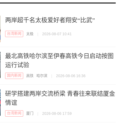
两岸超千名太极爱好者翔安“比武”
台湾新闻
太极
|
2026-08-07 10:41
最北高铁哈尔滨至伊春高铁今日启动按图
运行试验
国内新闻
高铁
哈尔滨
|
2026-08-06 16:36
研学搭建两岸交流桥梁 青春往来联结厦金
情谊
台湾新闻
厦门
|
2026-08-06 17:59