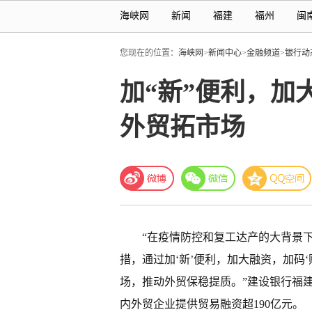
海峡网
新闻
福建
福州
闽
您现在的位置：
海峡网
>
新闻中心
>
金融频道
>
银行动
加“新”便利，加
外贸拓市场
“在疫情防控和复工达产的大背景下
措，通过加‘新’便利，加大融资，加码
场，推动外贸保稳提质。”建设银行
福
内外贸企业提供贸易融资超190亿元。