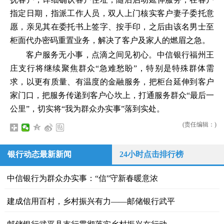
指定日期，指派工作人员，双人上门核实客户妻子委托意
愿，亲见其在委托书上签字、按手印，之后由该名男士至
柜面代办密码重置业务，解决了客户及家人的燃眉之急。
客户服务无小事，点滴之间见初心。中信银行福州王
庄支行将继续聚焦群众“急难愁盼”，特别是特殊群体需
求，以更有质量、有温度的金融服务，把柜台延伸到客户
家门口，把服务传递到客户心坎上，打通服务群众“最后一
公里”，切实将“我为群众办实事”落到实处。
(责任编辑：)
银行动态最新新闻
24小时点击排行榜
中信银行为群众办实事：“信”守新春暖意浓
建成信用百村，乡村振兴有力——邮储银行武平