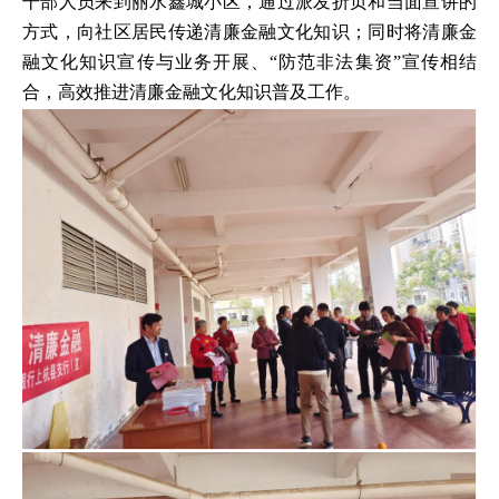
干部人员来到丽水鑫城小区，通过派发折页和当面宣讲的
方式，向社区居民传递清廉金融文化知识；同时将清廉金
融文化知识宣传与业务开展、“防范非法集资”宣传相结
合，高效推进清廉金融文化知识普及工作。