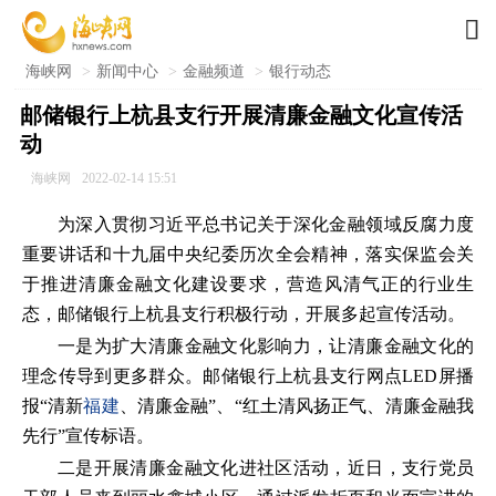

海峡网
>
新闻中心
>
金融频道
>
银行动态
邮储银行上杭县支行开展清廉金融文化宣传活
动
海峡网
2022-02-14 15:51
为深入贯彻习近平总书记关于深化金融领域反腐力度
重要讲话和十九届中央纪委历次全会精神，落实保监会关
于推进清廉金融文化建设要求，营造风清气正的行业生
态，邮储银行上杭县支行积极行动，开展多起宣传活动。
一是为扩大清廉金融文化影响力，让清廉金融文化的
理念传导到更多群众。邮储银行上杭县支行网点LED屏播
报“清新
福建
、清廉金融”、“红土清风扬正气、清廉金融我
先行”宣传标语。
二是开展清廉金融文化进社区活动，近日，支行党员