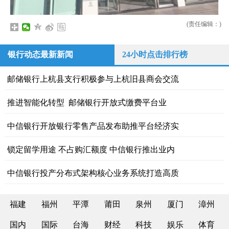
(责任编辑：)
银行动态最新新闻
24小时点击排行榜
邮储银行上杭县支行积极参与上杭旧县商会交流
推进智能化转型 邮储银行开放式缴费平台业
中信银行开放银行零售产品发布助推平台经济实
锁定留学用途 不占购汇额度 中信银行推出业内
中信银行投产分布式架构核心业务系统打造高质
福建
福州
平潭
莆田
泉州
厦门
漳州
国内
国际
台海
财经
科技
娱乐
体育