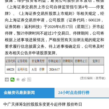
披露，维护投资者利益，避免公司股价异常波动，根据
《上海证券交易所上市公司自律监管指引第4号——停复
牌》、《上海证券交易所股票上市规则》等相关规定，经
向上海证券交易所申请，公司股票（证券代码：600228，
证券简称：返利科技）于2026年6月17日（星期三）开市起
停牌，预计停牌时间不超过2个交易日。停牌期间，公司将
根据上述事项进展情况，严格按照有关法律法规的规定和
要求履行信息披露义务。待上述事项确定后，公司将及时
发布相关公告并申请股票复牌。
(责任编辑：唐秀敏)
金融资讯最新新闻
24小时点击排行榜
中广天择筹划控股股东变更今起停牌 股价昨日