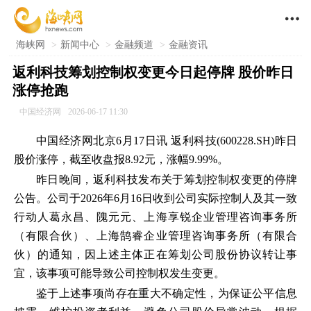

海峡网
>
新闻中心
>
金融频道
>
金融资讯
返利科技筹划控制权变更今日起停牌 股价昨日
涨停抢跑
中国经济网
2026-06-17 11:30
中国经济网北京6月17日讯 返利科技(600228.SH)昨日
股价涨停，截至收盘报8.92元，涨幅9.99%。
昨日晚间，返利科技发布关于筹划控制权变更的停牌
公告。公司于2026年6月16日收到公司实际控制人及其一致
行动人葛永昌、隗元元、上海享锐企业管理咨询事务所
（有限合伙）、上海鹄睿企业管理咨询事务所（有限合
伙）的通知，因上述主体正在筹划公司股份协议转让事
宜，该事项可能导致公司控制权发生变更。
鉴于上述事项尚存在重大不确定性，为保证公平信息